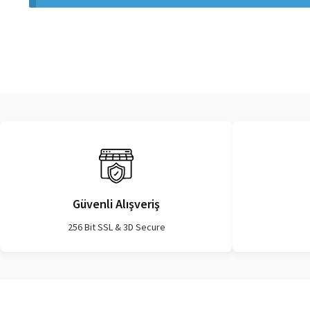
Güvenli Alışveriş
256 Bit SSL & 3D Secure