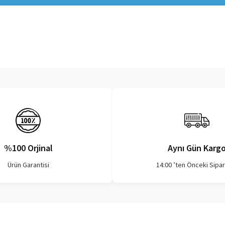
%100 Orjinal
Aynı Gün Karg
Ürün Garantisi
14:00 ’ten Önceki Sipar