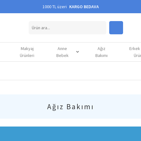
1000 TL üzeri
KARGO BEDAVA
Makyaj
Anne
Ağız
Erkek
Ürünleri
Bebek
Bakımı
Ürün
Ağız Bakımı