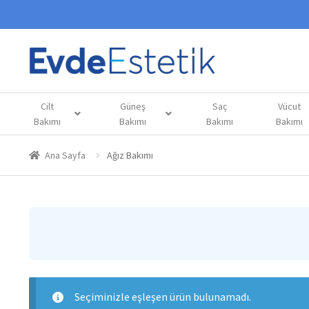
Cilt
Güneş
Saç
Vücut
Bakımı
Bakımı
Bakımı
Bakımı
Ana Sayfa
Ağız Bakımı
Seçiminizle eşleşen ürün bulunamadı.