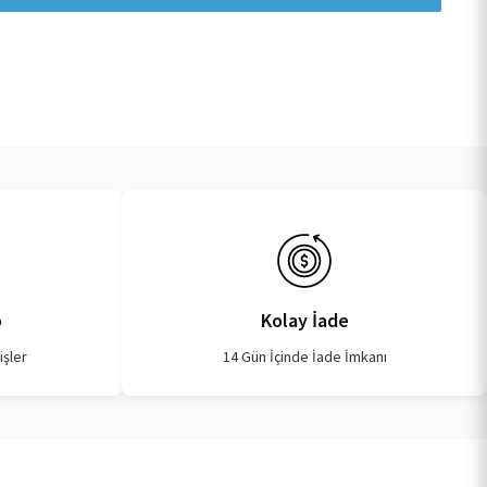
o
Kolay İade
işler
14 Gün İçinde İade İmkanı