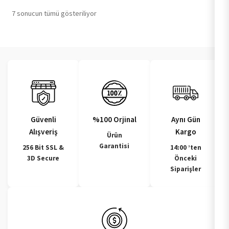
7 sonucun tümü gösteriliyor
Güvenli
%100 Orjinal
Aynı Gün
Alışveriş
Kargo
Ürün
Garantisi
256 Bit SSL &
14:00 ’ten
3D Secure
Önceki
Siparişler