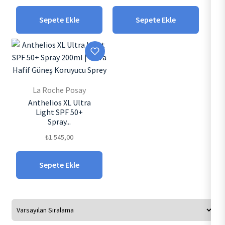
Sepete Ekle
Sepete Ekle
La Roche Posay
Anthelios XL Ultra
Light SPF 50+
Spray...
₺
1.545,00
Sepete Ekle