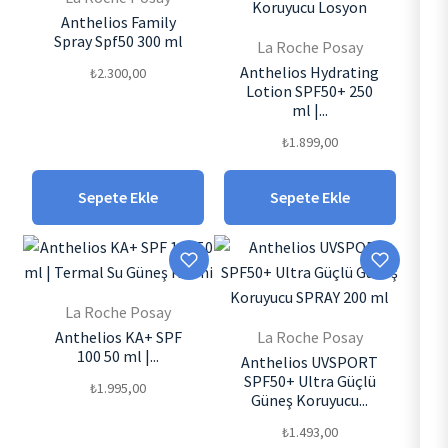
Anthelios Family
Spray Spf50 300 ml
La Roche Posay
Anthelios Hydrating
₺
2.300,00
Lotion SPF50+ 250
ml |...
₺
1.899,00
Sepete Ekle
Sepete Ekle
La Roche Posay
Anthelios KA+ SPF
La Roche Posay
100 50 ml |...
Anthelios UVSPORT
SPF50+ Ultra Güçlü
₺
1.995,00
Güneş Koruyucu...
₺
1.493,00