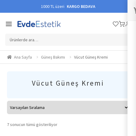
1000 TL üzeri
KARGO BEDAVA
Ara:
Ana Sayfa
Güneş Bakımı
Vücut Güneş Kremi
Vücut Güneş Kremi
7 sonucun tümü gösteriliyor