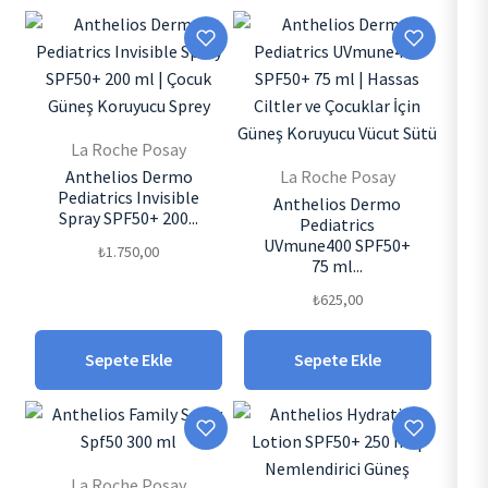
La Roche Posay
Anthelios Dermo
La Roche Posay
Pediatrics Invisible
Anthelios Dermo
Spray SPF50+ 200...
Pediatrics
UVmune400 SPF50+
₺
1.750,00
75 ml...
₺
625,00
Sepete Ekle
Sepete Ekle
La Roche Posay