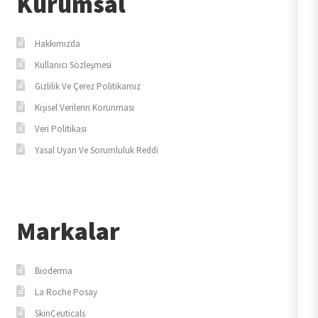
Kurumsal
Hakkımızda
Kullanıcı Sözleşmesi
Gizlilik Ve Çerez Politikamız
Kişisel Verilerin Korunması
Veri Politikası
Yasal Uyarı Ve Sorumluluk Reddi
Markalar
Bioderma
La Roche Posay
SkinCeuticals