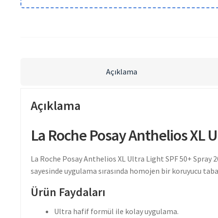
Açıklama
Açıklama
La Roche Posay Anthelios XL Ul
La Roche Posay Anthelios XL Ultra Light SPF 50+ Spray 200
sayesinde uygulama sırasında homojen bir koruyucu tabak
Ürün Faydaları
Ultra hafif formül ile kolay uygulama.