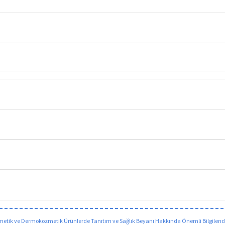
etik ve Dermokozmetik Ürünlerde Tanıtım ve Sağlık Beyanı Hakkında Önemli Bilgilen