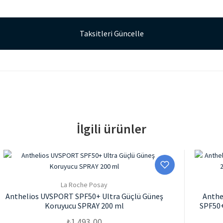
Taksitleri Güncelle
İlgili ürünler
La Roche Posay
Anthelios UVSPORT SPF50+ Ultra Güçlü Güneş
Anthe
Koruyucu SPRAY 200 ml
SPF50+
₺
1.493,00