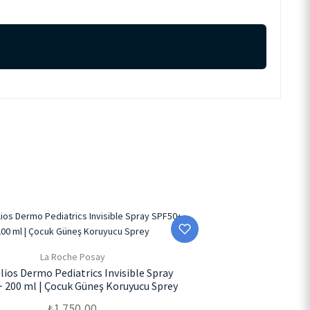
La Roche Posay
lios Dermo Pediatrics Invisible Spray
 200 ml | Çocuk Güneş Koruyucu Sprey
₺
1.750,00