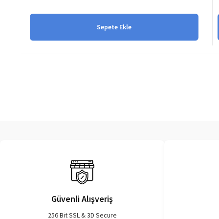
Sepete Ekle
Güvenli Alışveriş
256 Bit SSL & 3D Secure