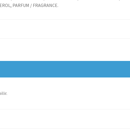
ROL, PARFUM / FRAGRANCE.
lir.