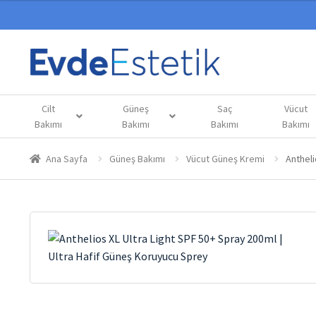
Cilt
Güneş
Saç
Vücut
Bakımı
Bakımı
Bakımı
Bakımı
Ana Sayfa
Güneş Bakımı
Vücut Güneş Kremi
Antheli