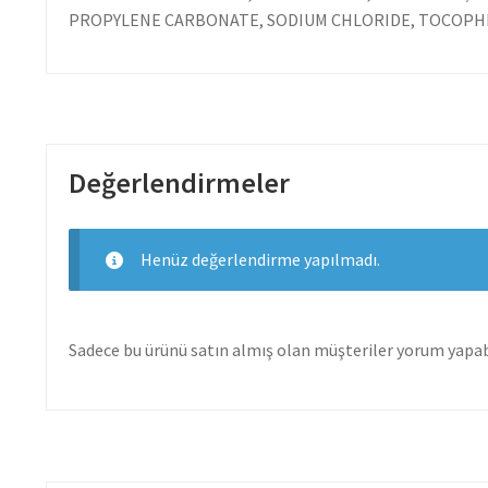
PROPYLENE CARBONATE, SODIUM CHLORIDE, TOCOPHE
Değerlendirmeler
Henüz değerlendirme yapılmadı.
Sadece bu ürünü satın almış olan müşteriler yorum yapabi