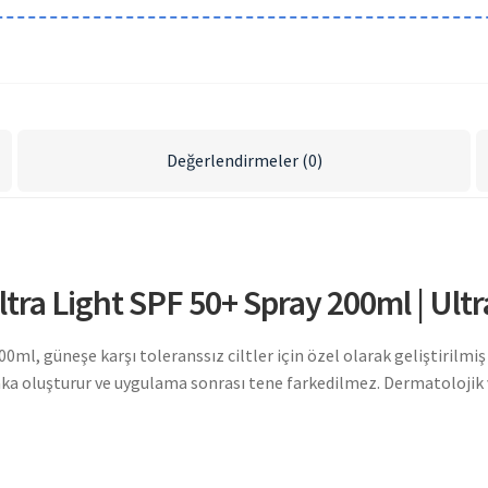
Değerlendirmeler (0)
tra Light SPF 50+ Spray 200ml | Ult
ml, güneşe karşı toleranssız ciltler için özel olarak geliştirilmiş
a oluşturur ve uygulama sonrası tene farkedilmez. Dermatolojik ve