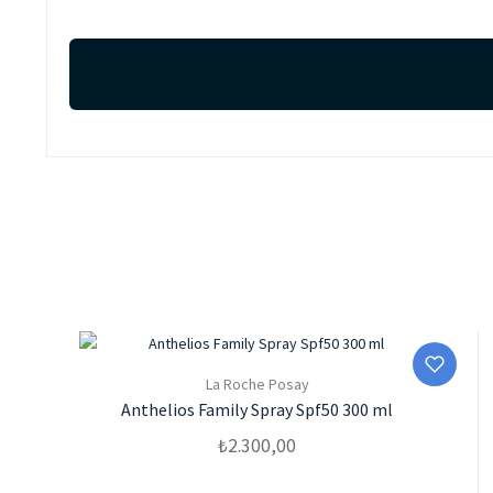
La Roche Posay
Anthelios Family Spray Spf50 300 ml
₺
2.300,00