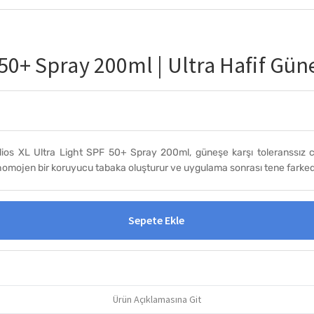
 50+ Spray 200ml | Ultra Hafif Gü
 XL Ultra Light SPF 50+ Spray 200ml, güneşe karşı toleranssız ciltler
ojen bir koruyucu tabaka oluşturur ve uygulama sonrası tene farkedilme
Sepete Ekle
Ürün Açıklamasına Git