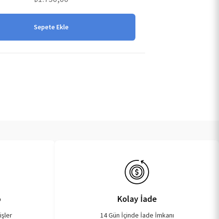
Sepete Ekle
o
Kolay İade
işler
14 Gün İçinde İade İmkanı