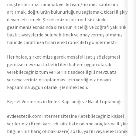
müşterilerimizi tanımak ve iletişim/hizmet kalitesini
artırmak, doğru ürün bulunurluğunu sağlamak, ticari ilişkiyi
devam ettirmek, Şirketimizin internet sitesinde
gezinmeniz esnasında size ürün niteliği ve coğrafi yakınlık
bazlı tavsiyelerde bulunabilmek ve onay vermiş olmanız
halinde tarafınıza ticari elektronik ileti göndermektir.
Her halde, şirketimize gerek mesafeli satış sözleşmesi
gerekse mevzuatta belirtilen hallere uygun olarak
verebileceğiniz tüm verileriniz sadece ilgili mevzuata
ve/veya verinizin toplanması için verdiğiniz onayın
kapsamına uygun olarak işlenmektedir.
Kişisel Verilerinizin Neleri Kapsadığı ve Nasıl Toplandığı
evdeestetik.com internet sitesine iletebileceğiniz kişisel
verileriniz (Kredi kartı vb. nitelikte ödeme araçlarına ilişkin
bilgileriniz hariç olmak üzere) sözlü, yazılı veya elektronik