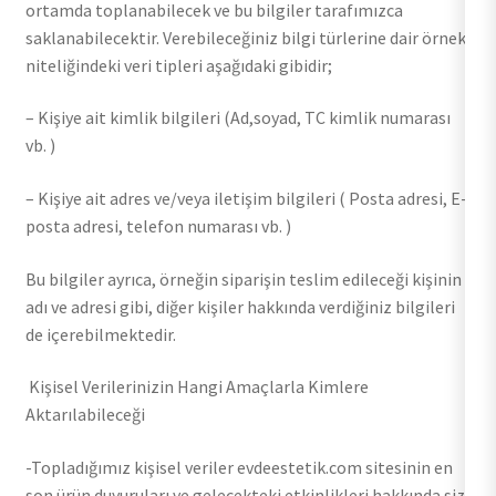
ortamda toplanabilecek ve bu bilgiler tarafımızca
saklanabilecektir. Verebileceğiniz bilgi türlerine dair örnek
niteliğindeki veri tipleri aşağıdaki gibidir;
– Kişiye ait kimlik bilgileri (Ad,soyad, TC kimlik numarası
vb. )
– Kişiye ait adres ve/veya iletişim bilgileri ( Posta adresi, E-
posta adresi, telefon numarası vb. )
Bu bilgiler ayrıca, örneğin siparişin teslim edileceği kişinin
adı ve adresi gibi, diğer kişiler hakkında verdiğiniz bilgileri
de içerebilmektedir.
Kişisel Verilerinizin Hangi Amaçlarla Kimlere
Aktarılabileceği
-Topladığımız kişisel veriler evdeestetik.com sitesinin en
son ürün duyuruları ve gelecekteki etkinlikleri hakkında sizi