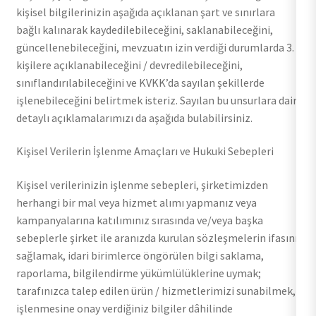
kişisel bilgilerinizin aşağıda açıklanan şart ve sınırlara
bağlı kalınarak kaydedilebileceğini, saklanabileceğini,
güncellenebileceğini, mevzuatın izin verdiği durumlarda 3.
kişilere açıklanabileceğini / devredilebileceğini,
sınıflandırılabileceğini ve KVKK’da sayılan şekillerde
işlenebileceğini belirtmek isteriz. Sayılan bu unsurlara dair
detaylı açıklamalarımızı da aşağıda bulabilirsiniz.
Kişisel Verilerin İşlenme Amaçları ve Hukuki Sebepleri
Kişisel verilerinizin işlenme sebepleri, şirketimizden
herhangi bir mal veya hizmet alımı yapmanız veya
kampanyalarına katılımınız sırasında ve/veya başka
sebeplerle şirket ile aranızda kurulan sözleşmelerin ifasını
sağlamak, idari birimlerce öngörülen bilgi saklama,
raporlama, bilgilendirme yükümlülüklerine uymak;
tarafınızca talep edilen ürün / hizmetlerimizi sunabilmek,
işlenmesine onay verdiğiniz bilgiler dâhilinde