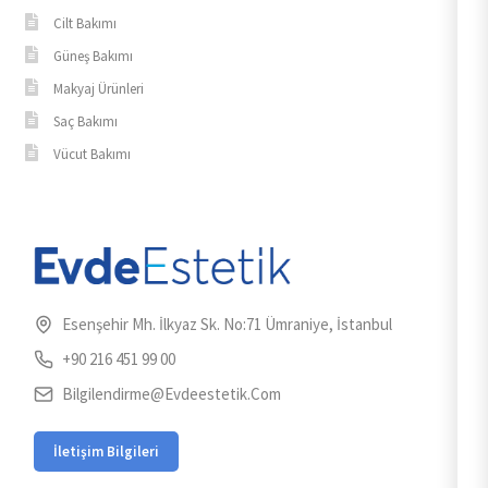
Cilt Bakımı
Güneş Bakımı
Makyaj Ürünleri
Saç Bakımı
Vücut Bakımı
Esenşehir Mh. İlkyaz Sk. No:71 Ümraniye, İstanbul
+90 216 451 99 00
Bilgilendirme@evdeestetik.com
İletişim Bilgileri