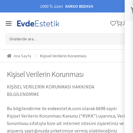
1000 TL üzeri
KARGO BEDAVA
Ara:
Ana Sayfa
Kişisel Verilerin Korunması
Kişisel Verilerin Korunması
KİŞİSEL VERİLERİN KORUNMASI HAKKINDA
BİLGİLENDİRME
Bu bilgilendirme ile evdeestetik.com olarak 6698 sayılı
Kişisel Verilerin Korunması Kanunu (“KVKK”) uyarınca, Veri
Sorumlusu sıfatıyla bize ait internet sitesini ziyaretiniz ve
alışveriş yaptığınızda şirketimize vermiş olabileceğiniz