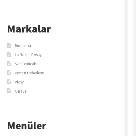
Markalar
Bioderma
La Roche Posay
SkinCeuticals
Institut Esthederm
Vichy
CeraVe
Menüler