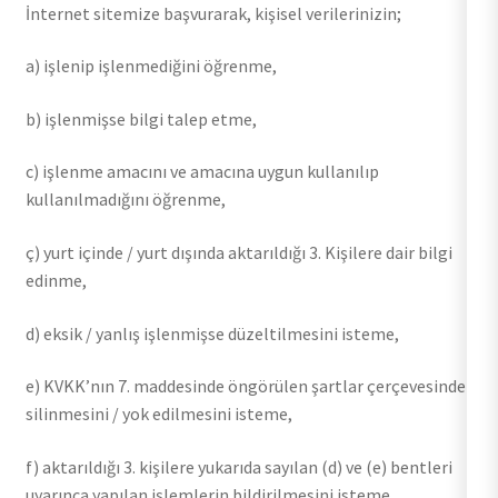
İnternet sitemize başvurarak, kişisel verilerinizin;
a) işlenip işlenmediğini öğrenme,
b) işlenmişse bilgi talep etme,
c) işlenme amacını ve amacına uygun kullanılıp
kullanılmadığını öğrenme,
ç) yurt içinde / yurt dışında aktarıldığı 3. Kişilere dair bilgi
edinme,
d) eksik / yanlış işlenmişse düzeltilmesini isteme,
e) KVKK’nın 7. maddesinde öngörülen şartlar çerçevesinde
silinmesini / yok edilmesini isteme,
f) aktarıldığı 3. kişilere yukarıda sayılan (d) ve (e) bentleri
uyarınca yapılan işlemlerin bildirilmesini isteme,