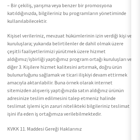
– Bir çekiliş, yarışma veya benzer bir promosyona
katıldığınızda, bilgileriniz bu programların yönetiminde
kullanılabilecektir.
Kişisel verileriniz, mevzuat hükümlerinin izin verdiği kişi ve
kuruluşlara; yukarıda belirtilenler de dahil olmak üzere
çeşitli faaliyetlerimizi yürütmek üzere hizmet
aldığımız/işbirliği yaptığımız program ortağı kuruluşları ve
diğer 3. Kişilere hizmet kalitesini artırmak, doğru ürün
bulunurluğunu sağlamak ve ticari ilişkiyi devam ettirmek
amacıyla aktarılabilir. Buna örnek olarak internet
sitemizden alışveriş yaptığınızda satın aldığınız ürünün
adresinize teslim edilmesini talep etmeniz halinde
teslimat işlemi için zaruri nitelikteki bilgileriniz teslimat
işini ifa eden iş ortağımıza verilebilmektedir.
KVKK 11. Maddesi Gereği Haklarınız