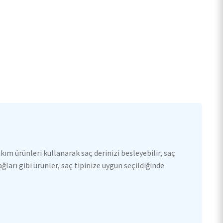
ım ürünleri kullanarak saç derinizi besleyebilir, saç
ları gibi ürünler, saç tipinize uygun seçildiğinde