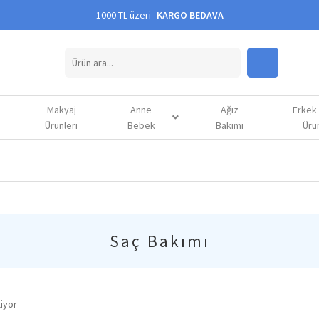
1000 TL üzeri
KARGO BEDAVA
Makyaj
Anne
Ağız
Erkek
Ürünleri
Bebek
Bakımı
Ürün
Saç Bakımı
iyor