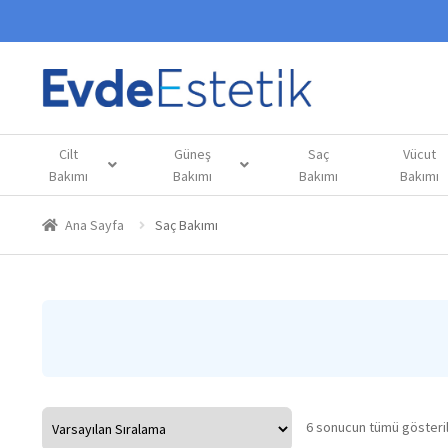
Cilt
Güneş
Saç
Vücut
Bakımı
Bakımı
Bakımı
Bakımı
Ana Sayfa
Saç Bakımı
6 sonucun tümü gösteril