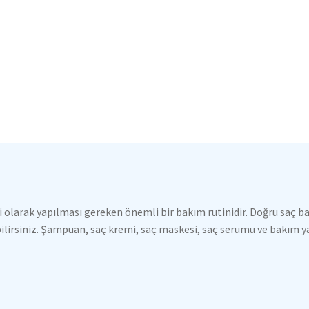
i olarak yapılması gereken önemli bir bakım rutinidir. Doğru saç bak
bilirsiniz. Şampuan, saç kremi, saç maskesi, saç serumu ve bakım yağ