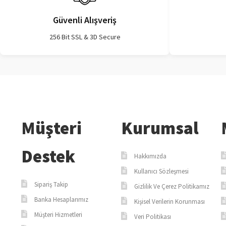
Güvenli Alışveriş
256 Bit SSL & 3D Secure
Müşteri
Kurumsal
Destek
Hakkımızda
Kullanıcı Sözleşmesi
Sipariş Takip
Gizlilik Ve Çerez Politikamız
Banka Hesaplarımız
Kişisel Verilerin Korunması
Müşteri Hizmetleri
Veri Politikası