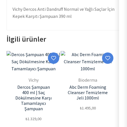
Vichy Dercos Anti Dandruff Normal ve Yağlı Saçlar İçin
Kepek Karşıtı Şampuan 390 ml
İlgili ürünler
Vichy
Bioderma
Dercos Şampuan
Abc Derm Foaming
400 ml | Saç
Cleanser Temizleme
Dökülmesine Karşı
Jeli 1000ml
Tamamlayıcı
₺
1.495,00
Şampuan
₺
1.329,00