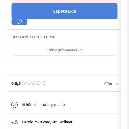
Sepete Ekle
Barkod:
3337871331290
Ürün Açıklamasına Git
0.0/5
0 Yorum
%100 orijinal ürün garantisi
Özenle Paketleme, Hızlı Teslimat