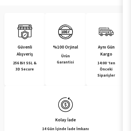
Güvenli
%100 Orjinal
Aynı Gün
Alışveriş
Kargo
Ürün
Garantisi
256 Bit SSL &
14:00 ’ten
3D Secure
Önceki
Siparişler
Kolay İade
14 Gün İçinde İade İmkanı