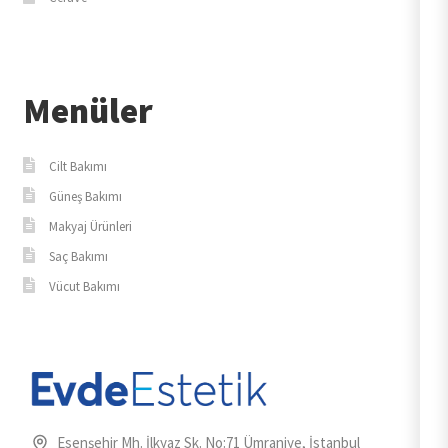
Menüler
Cilt Bakımı
Güneş Bakımı
Makyaj Ürünleri
Saç Bakımı
Vücut Bakımı
Esenşehir Mh. İlkyaz Sk. No:71 Ümraniye, İstanbul