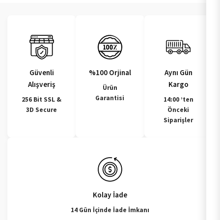
Güvenli
%100 Orjinal
Aynı Gün
Alışveriş
Kargo
Ürün
Garantisi
256 Bit SSL &
14:00 ’ten
3D Secure
Önceki
Siparişler
Kolay İade
14 Gün İçinde İade İmkanı