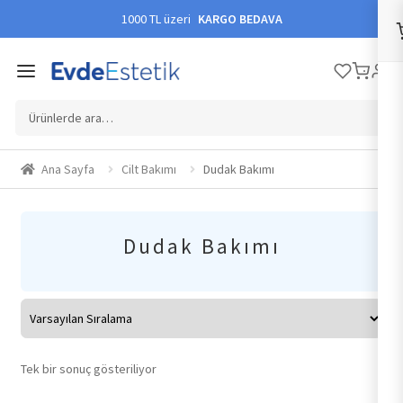
1000 TL üzeri
KARGO BEDAVA
Ara:
Ana Sayfa
Cilt Bakımı
Dudak Bakımı
Dudak Bakımı
Tek bir sonuç gösteriliyor