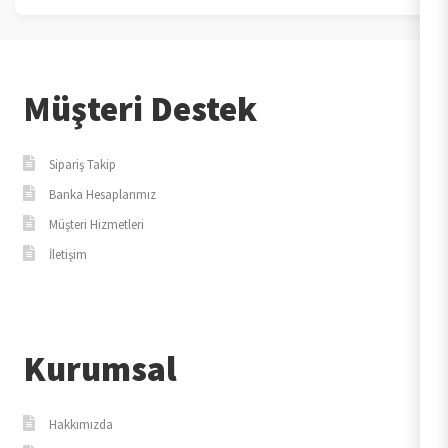
Müşteri Destek
Sipariş Takip
Banka Hesaplarımız
Müşteri Hizmetleri
İletişim
Kurumsal
Hakkımızda