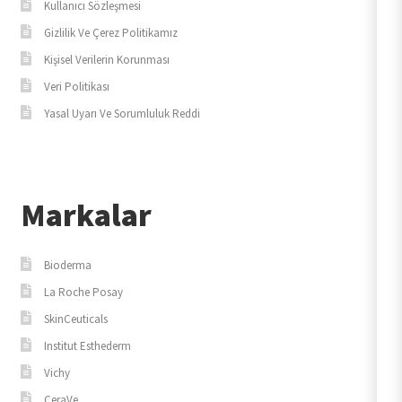
Kullanıcı Sözleşmesi
Gizlilik Ve Çerez Politikamız
Kişisel Verilerin Korunması
Veri Politikası
Yasal Uyarı Ve Sorumluluk Reddi
Markalar
Bioderma
La Roche Posay
SkinCeuticals
Institut Esthederm
Vichy
CeraVe