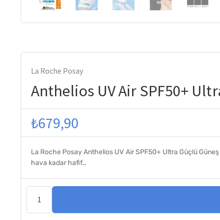
La Roche Posay
Anthelios UV Air SPF50+ Ult
₺
679,90
La Roche Posay Anthelios UV Air SPF50+ Ultra Güçlü Güneş
hava kadar hafif…
Anthelios
UV