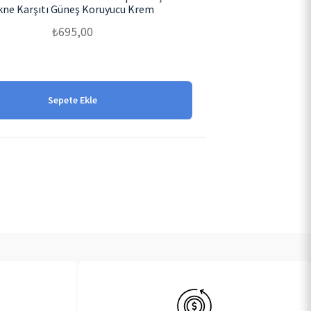
kne Karşıtı Güneş Koruyucu Krem
₺
695,00
Sepete Ekle