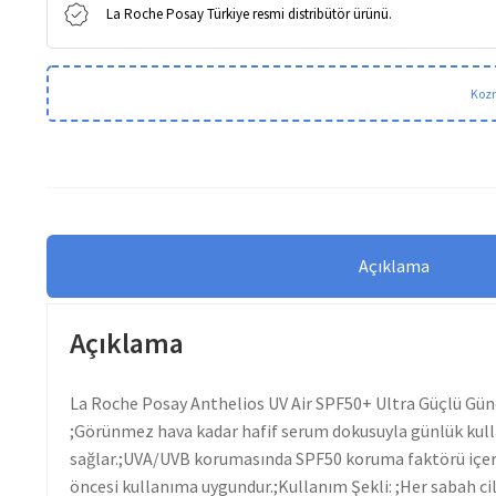
La Roche Posay Türkiye resmi distribütör ürünü.
Kozm
Açıklama
Açıklama
La Roche Posay Anthelios UV Air SPF50+ Ultra Güçlü Gün
;Görünmez hava kadar hafif serum dokusuyla günlük kulla
sağlar.;UVA/UVB korumasında SPF50 koruma faktörü içerir.;
öncesi kullanıma uygundur.;Kullanım Şekli: ;Her sabah ci