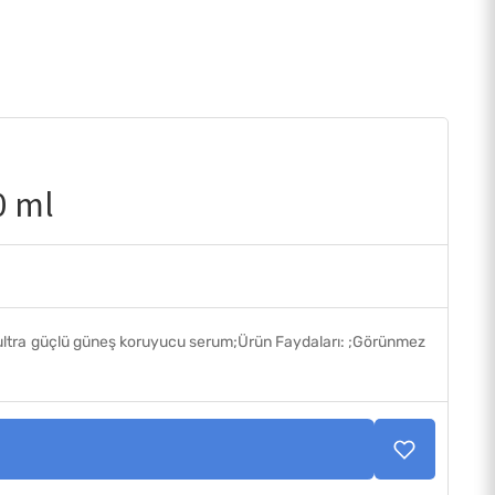
0 ml
ltra güçlü güneş koruyucu serum;Ürün Faydaları: ;Görünmez