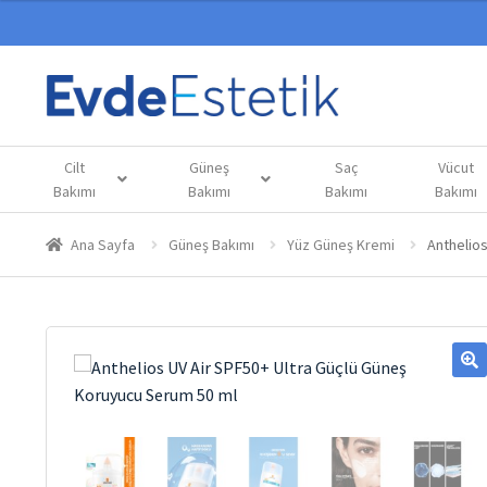
Cilt
Güneş
Saç
Vücut
Bakımı
Bakımı
Bakımı
Bakımı
Ana Sayfa
Güneş Bakımı
Yüz Güneş Kremi
Anthelio
🔍