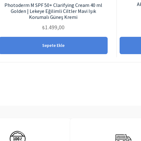
A
Photoderm M SPF 50+ Clarifying Cream 40 ml
Golden | Lekeye Eğilimli Ciltler Mavi Işık
Korumalı Güneş Kremi
₺
1.499,00
Sepete Ekle