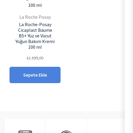
La Roche Posay
La Roche-Posay
Cicaplast Baume
B5+ Yüz ve Vücut
Yoğun Bakım Kremi
100 ml
₺
1.699,00
Sepete Ekle