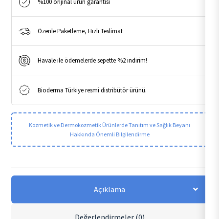
%100 orijinal ürün garantisi
Özenle Paketleme, Hızlı Teslimat
Havale ile ödemelerde sepette %2 indirim!
Bioderma Türkiye resmi distribütör ürünü.
Kozmetik ve Dermokozmetik Ürünlerde Tanıtım ve Sağlık Beyanı
Hakkında Önemli Bilgilendirme
Açıklama
Değerlendirmeler (0)