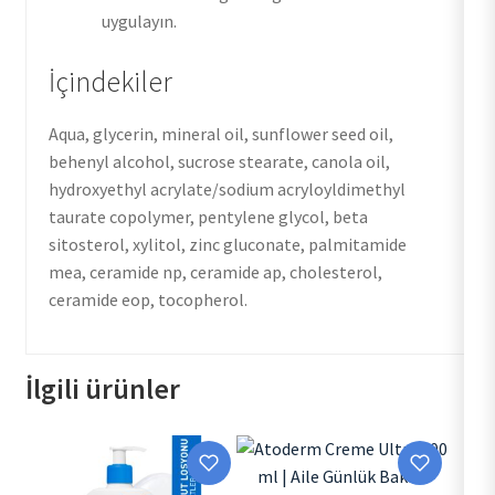
uygulayın.
İçindekiler
Aqua, glycerin, mineral oil, sunflower seed oil,
behenyl alcohol, sucrose stearate, canola oil,
hydroxyethyl acrylate/sodium acryloyldimethyl
taurate copolymer, pentylene glycol, beta
sitosterol, xylitol, zinc gluconate, palmitamide
mea, ceramide np, ceramide ap, cholesterol,
ceramide eop, tocopherol.
İlgili ürünler