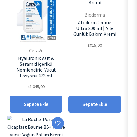
Bioderma
Atoderm Creme
Ultra 200 ml | Aile
Günlük Bakım Kremi
₺
815,00
CeraVe
Hyalüronik Asit &
Seramid İçerikli
Nemlendirici Vücut
Losyonu 473 ml
₺
1.045,00
Sepete Ekle
Sepete Ekle