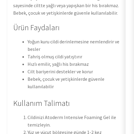
sayesinde ciltte yağlı veya yapışkan bir his bırakmaz.
Bebek, çocuk ve yetişkinlerde güvenle kullanılabilir.
Ürün Faydaları
Yoğun kuru cildi derinlemesine nemlendirir ve
besler
Tahriş olmuş cildi yatıştırır
Hızlı emilir, yağlı his bırakmaz
Cilt bariyerini destekler ve korur
Bebek, çocuk ve yetişkinlerde güvenle
kullanılabilir
Kullanım Talimatı
Cildinizi Atoderm Intensive Foaming Gel ile
temizleyin.
Yüz ve vücut bölgesine günde 1-2 kez