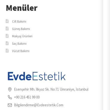
Menüler
Cilt Bakımı
Güneş Bakımı
Makyaj Ürünleri
Saç Bakımı
Vücut Bakımı
Esenşehir Mh. İlkyaz Sk. No:71 Ümraniye, İstanbul
+90 216 451 99 00
Bilgilendirme@evdeestetik.com