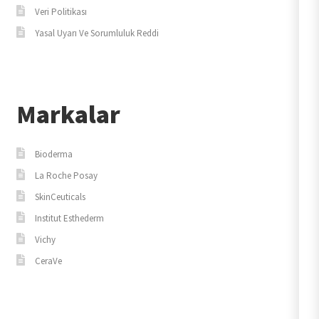
Veri Politikası
Yasal Uyarı Ve Sorumluluk Reddi
Markalar
Bioderma
La Roche Posay
SkinCeuticals
Institut Esthederm
Vichy
CeraVe