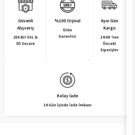
Güvenli
%100 Orjinal
Aynı Gün
Alışveriş
Kargo
Ürün
Garantisi
256 Bit SSL &
14:00 ’ten
3D Secure
Önceki
Siparişler
Kolay İade
14 Gün İçinde İade İmkanı