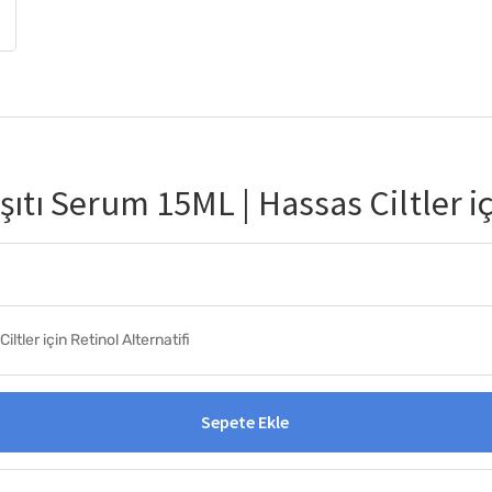
şıtı Serum 15ML | Hassas Ciltler iç
ltler için Retinol Alternatifi
Sepete Ekle