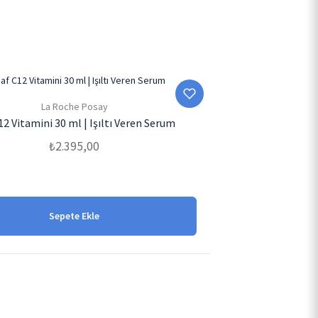
La Roche Posay
12 Vitamini 30 ml | Işıltı Veren Serum
₺
2.395,00
Sepete Ekle