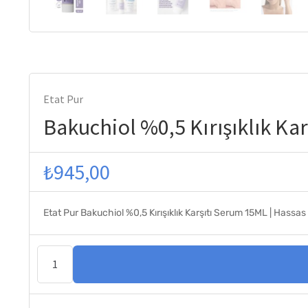
Etat Pur
Bakuchiol %0,5 Kırışıklık Kar
₺
945,00
Etat Pur Bakuchiol %0,5 Kırışıklık Karşıtı Serum 15ML | Hassas Ci
Bakuchiol
%0,5
Kırışıklık