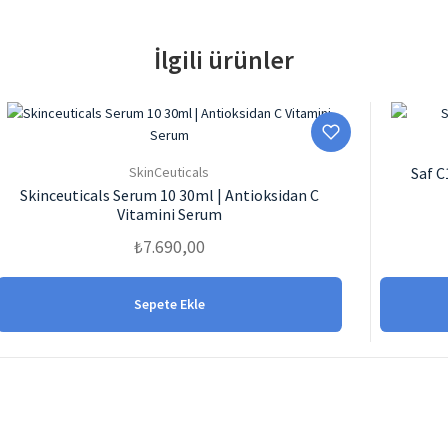
İlgili ürünler
SkinCeuticals
Saf C
Skinceuticals Serum 10 30ml | Antioksidan C
Vitamini Serum
₺
7.690,00
Sepete Ekle