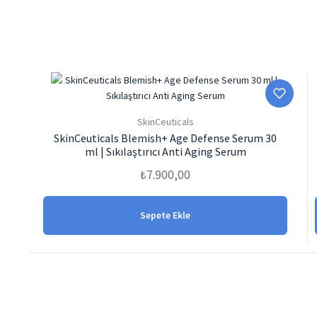
SkinCeuticals
SkinCeuticals Blemish+ Age Defense Serum 30
ml | Sıkılaştırıcı Anti Aging Serum
₺
7.900,00
Sepete Ekle