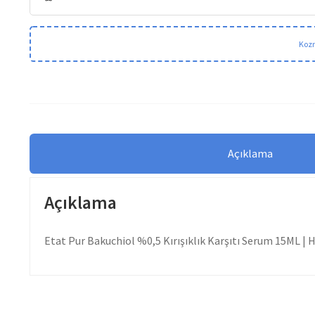
Kozm
Açıklama
Açıklama
Etat Pur Bakuchiol %0,5 Kırışıklık Karşıtı Serum 15ML | Ha