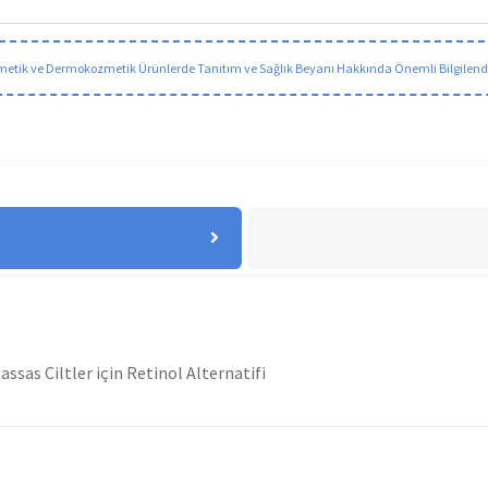
etik ve Dermokozmetik Ürünlerde Tanıtım ve Sağlık Beyanı Hakkında Önemli Bilgilen
ssas Ciltler için Retinol Alternatifi