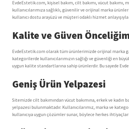
EvdeEstetik.com, kişisel bakım, cilt bakımı, vücut bakımı, 
kullanıcılarımıza sağlıklı, güvenilir ve orijinal marka ürün
kullanıcı dostu arayüzü ve müşteri odaklı hizmet anlayışıyla
Kalite ve Güven Önceliğim
EvdeEstetik.com olarak tüm ürünlerimizde orijinal marka 
kategorilerde kullanıcılarımızın sağlığı ve güvenliği en büyü
uygun kalite standartlarına sahip ürünlerdir. Bu sayede Evde
Geniş Ürün Yelpazesi
Sitemizde cilt bakımından vücut bakımına, erkek ve kadın 
yelpazesi bulunmaktadır. Kullanıcılarımız, marka ve kategor
kullanıcıya uygun çözümler sunar, böylece herkes ihtiyaçların