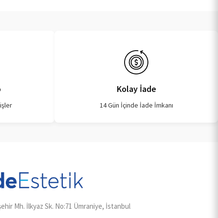
o
Kolay İade
işler
14 Gün İçinde İade İmkanı
ehir Mh. İlkyaz Sk. No:71 Ümraniye, İstanbul