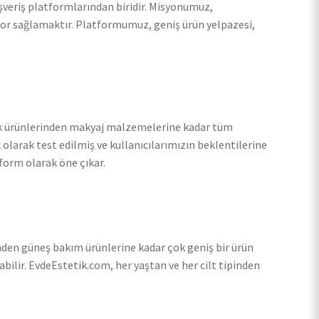
şveriş platformlarından biridir. Misyonumuz,
onfor sağlamaktır. Platformumuz, geniş ürün yelpazesi,
ek ürünlerinden makyaj malzemelerine kadar tüm
 olarak test edilmiş ve kullanıcılarımızın beklentilerine
form olarak öne çıkar.
den güneş bakım ürünlerine kadar çok geniş bir ürün
ilir. EvdeEstetik.com, her yaştan ve her cilt tipinden