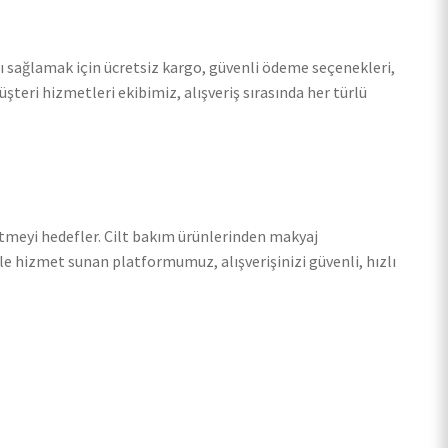
ı sağlamak için ücretsiz kargo, güvenli ödeme seçenekleri,
şteri hizmetleri ekibimiz, alışveriş sırasında her türlü
eltmeyi hedefler. Cilt bakım ürünlerinden makyaj
e hizmet sunan platformumuz, alışverişinizi güvenli, hızlı