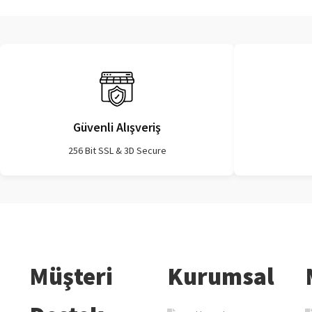
Güvenli Alışveriş
256 Bit SSL & 3D Secure
Müşteri
Kurumsal