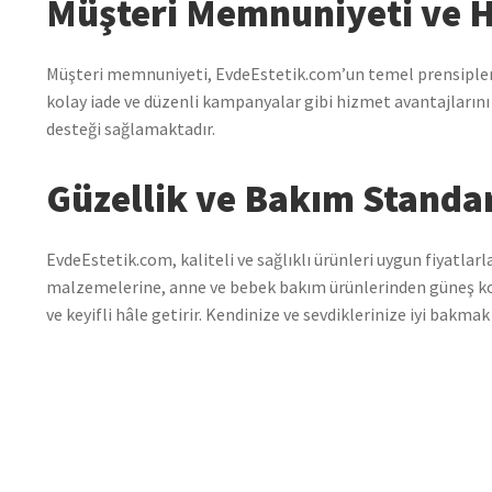
Müşteri Memnuniyeti ve H
Müşteri memnuniyeti, EvdeEstetik.com’un temel prensiplerind
kolay iade ve düzenli kampanyalar gibi hizmet avantajlarını s
desteği sağlamaktadır.
Güzellik ve Bakım Standar
EvdeEstetik.com, kaliteli ve sağlıklı ürünleri uygun fiyatla
malzemelerine, anne ve bebek bakım ürünlerinden güneş koru
ve keyifli hâle getirir. Kendinize ve sevdiklerinize iyi bakmak