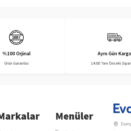
%100 Orjinal
Aynı Gün Karg
Ürün Garantisi
14:00 ’ten Önceki Sipar
Markalar
Menüler
Esenş