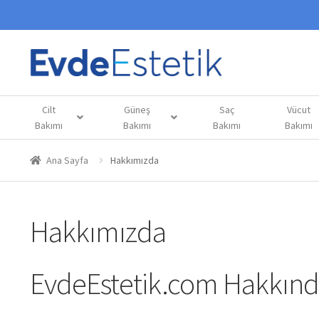
Cilt
Güneş
Saç
Vücut
Bakımı
Bakımı
Bakımı
Bakımı
Ana Sayfa
Hakkımızda
Hakkımızda
EvdeEstetik.com Hakkın