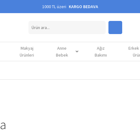
1000 TL üzeri
KARGO BEDAVA
Makyaj
Anne
Ağız
Erkek
Ürünleri
Bebek
Bakımı
Ürün
da