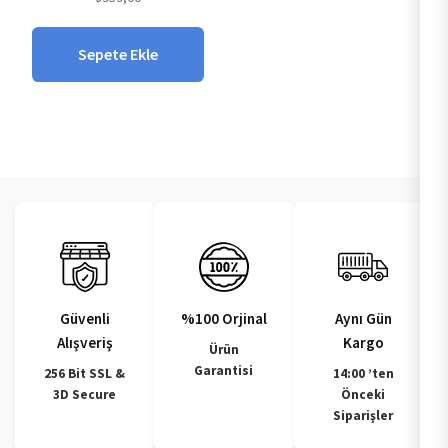
Sepete Ekle
Güvenli
%100 Orjinal
Aynı Gün
Alışveriş
Kargo
Ürün
Garantisi
256 Bit SSL &
14:00 ’ten
3D Secure
Önceki
Siparişler