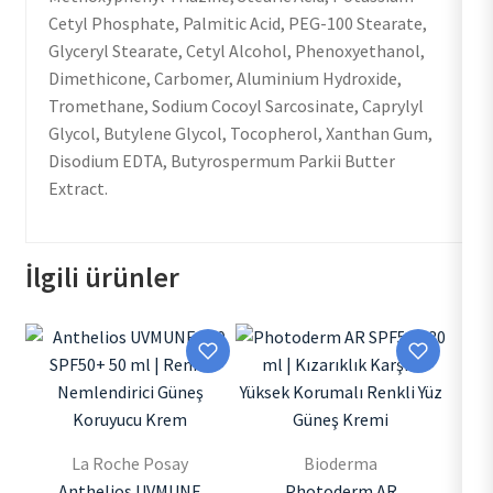
Cetyl Phosphate, Palmitic Acid, PEG-100 Stearate,
Glyceryl Stearate, Cetyl Alcohol, Phenoxyethanol,
Dimethicone, Carbomer, Aluminium Hydroxide,
Tromethane, Sodium Cocoyl Sarcosinate, Caprylyl
Glycol, Butylene Glycol, Tocopherol, Xanthan Gum,
Disodium EDTA, Butyrospermum Parkii Butter
Extract.
İlgili ürünler
La Roche Posay
Bioderma
Anthelios UVMUNE
Photoderm AR