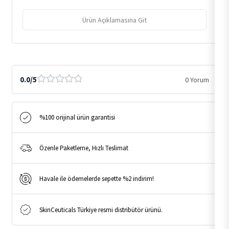
Ürün Açıklamasına Git
0.0/5
0 Yorum
%100 orijinal ürün garantisi
Özenle Paketleme, Hızlı Teslimat
Havale ile ödemelerde sepette %2 indirim!
SkinCeuticals Türkiye resmi distribütör ürünü.