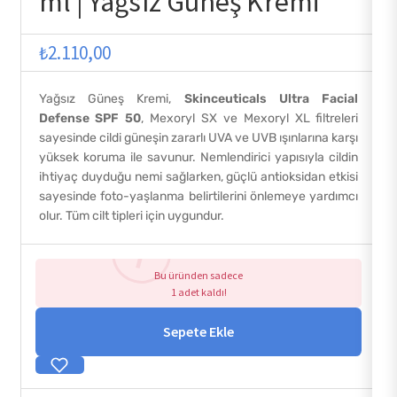
ml | Yağsız Güneş Kremi
₺
2.110,00
Yağsız Güneş Kremi,
Skinceuticals Ultra Facial
Defense SPF 50
, Mexoryl SX ve Mexoryl XL filtreleri
sayesinde cildi güneşin zararlı UVA ve UVB ışınlarına karşı
yüksek koruma ile savunur. Nemlendirici yapısıyla cildin
ihtiyaç duyduğu nemi sağlarken, güçlü antioksidan etkisi
sayesinde foto-yaşlanma belirtilerini önlemeye yardımcı
olur. Tüm cilt tipleri için uygundur.
Bu üründen sadece
1 adet kaldı!
Sepete Ekle