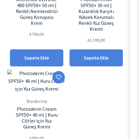
400 SPF50+ 50 ml |
SPF50+ 30 ml |
Renkli Nemlendirici
Kızarıklık Karşıtı
Güneş Koruyucu
Yüksek Korumalı
Krem
Renkli Yüz Güneş
Kremi
₺
799,00
₺
1.599,00
Sepete Ekle
Sepete Ekle
Bioderma
Photoderm Cream
SPF50+ 40 ml | Kuru
Ciltler için Yüz
Güneş Kremi
₺
959,00