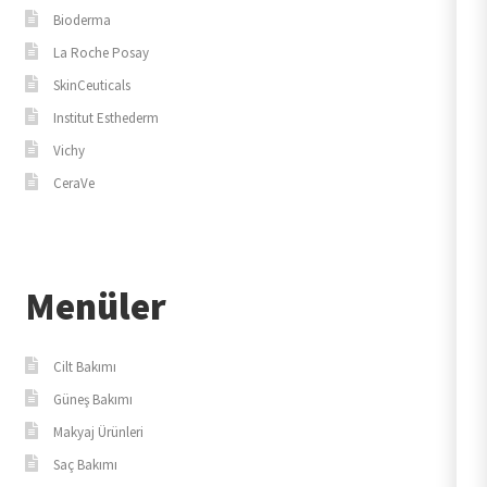
Bioderma
La Roche Posay
SkinCeuticals
Institut Esthederm
Vichy
CeraVe
Menüler
Cilt Bakımı
Güneş Bakımı
Makyaj Ürünleri
Saç Bakımı