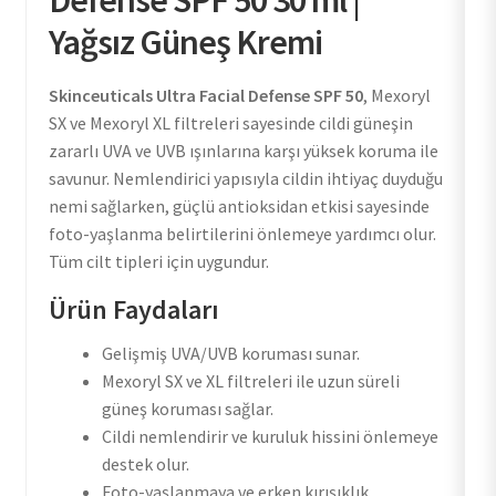
Yağsız Güneş Kremi
Skinceuticals Ultra Facial Defense SPF 50
, Mexoryl
SX ve Mexoryl XL filtreleri sayesinde cildi güneşin
zararlı UVA ve UVB ışınlarına karşı yüksek koruma ile
savunur. Nemlendirici yapısıyla cildin ihtiyaç duyduğu
nemi sağlarken, güçlü antioksidan etkisi sayesinde
foto-yaşlanma belirtilerini önlemeye yardımcı olur.
Tüm cilt tipleri için uygundur.
Ürün Faydaları
Gelişmiş UVA/UVB koruması sunar.
Mexoryl SX ve XL filtreleri ile uzun süreli
güneş koruması sağlar.
Cildi nemlendirir ve kuruluk hissini önlemeye
destek olur.
Foto-yaşlanmaya ve erken kırışıklık