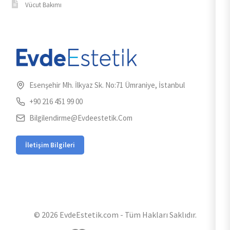
Vücut Bakımı
Esenşehir Mh. İlkyaz Sk. No:71 Ümraniye, İstanbul
+90 216 451 99 00
Bilgilendirme@evdeestetik.com
İletişim Bilgileri
© 2026 EvdeEstetik.com - Tüm Hakları Saklıdır.