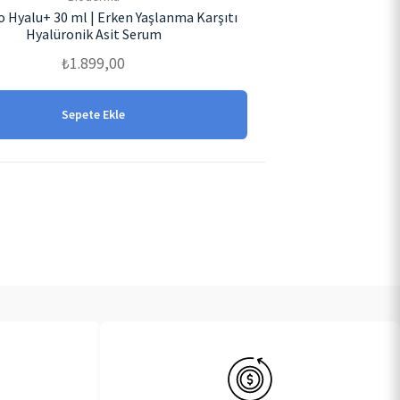
 Hyalu+ 30 ml | Erken Yaşlanma Karşıtı
Hyalüronik Asit Serum
₺
1.899,00
Sepete Ekle