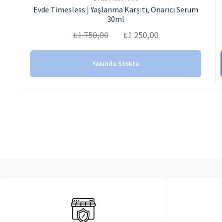
Evde Timesless | Yaşlanma Karşıtı, Onarıcı Serum
30ml
Orijinal
Şu
₺
1.750,00
₺
1.250,00
fiyat:
andaki
₺1.750,00.
fiyat:
Yakında Stokta
₺1.250,00.