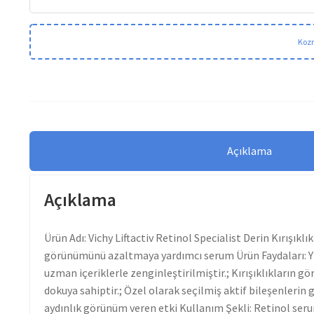
Kozm
Açıklama
Açıklama
Ürün Adı: Vichy Liftactiv Retinol Specialist Derin Kırışıkl
görünümünü azaltmaya yardımcı serum Ürün Faydaları: YE
uzman içeriklerle zenginleştirilmiştir.; Kırışıklıkların gö
dokuya sahiptir.; Özel olarak seçilmiş aktif bileşenlerin
aydınlık görünüm veren etki Kullanım Şekli: Retinol serum