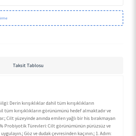
dirme
Taksit Tablosu
gi: Derin kırışıklıklar dahil tüm kırışıklıkların
l tüm kırışıklıkların görünümünü hedef almaktadır ve
lar.; Cilt yüzeyinde anında emilen yağlı bir his bırakmayan
i 1% Probiyotik Türevleri: Cilt görünümünün pürüzsüz ve
uygulayın.; Göz ve dudak çevresinden kaçının.; 1. Adım: