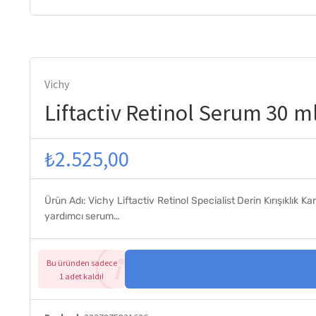
Vichy
Liftactiv Retinol Serum 30 m
₺
2.525,00
Ürün Adı: Vichy Liftactiv Retinol Specialist Derin Kırışıklık 
yardımcı serum…
Bu üründen sadece
1 adet kaldı!