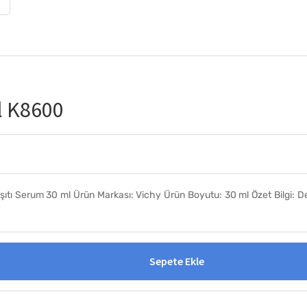
l K8600
Karşıtı Serum 30 ml Ürün Markası: Vichy Ürün Boyutu: 30 ml Özet Bilgi: Der
Sepete Ekle