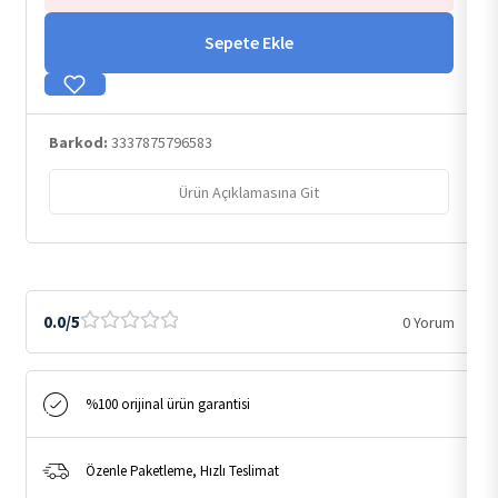
Sepete Ekle
Barkod:
3337875796583
Ürün Açıklamasına Git
0.0/5
0 Yorum
%100 orijinal ürün garantisi
Özenle Paketleme, Hızlı Teslimat