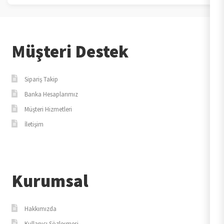
Müşteri Destek
Sipariş Takip
Banka Hesaplarımız
Müşteri Hizmetleri
İletişim
Kurumsal
Hakkımızda
Kullanıcı Sözleşmesi