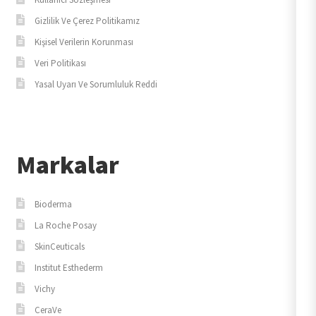
Gizlilik Ve Çerez Politikamız
Kişisel Verilerin Korunması
Veri Politikası
Yasal Uyarı Ve Sorumluluk Reddi
Markalar
Bioderma
La Roche Posay
SkinCeuticals
Institut Esthederm
Vichy
CeraVe