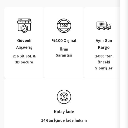
Güvenli
%100 Orjinal
Aynı Gün
Alışveriş
Kargo
Ürün
Garantisi
256 Bit SSL &
14:00 ’ten
3D Secure
Önceki
Siparişler
Kolay İade
14 Gün İçinde İade İmkanı