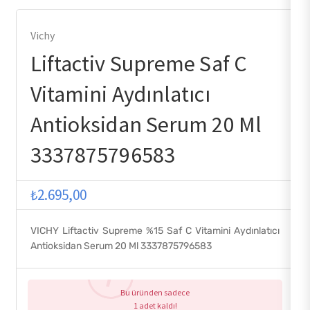
Vichy
Liftactiv Supreme Saf C
Vitamini Aydınlatıcı
Antioksidan Serum 20 Ml
3337875796583
₺
2.695,00
VICHY Liftactiv Supreme %15 Saf C Vitamini Aydınlatıcı
Antioksidan Serum 20 Ml 3337875796583
Bu üründen sadece
1 adet kaldı!