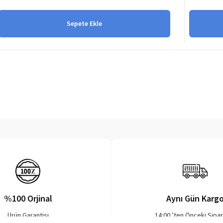
Sepete Ekle
%100 Orjinal
Aynı Gün Karg
Ürün Garantisi
14:00 ’ten Önceki Sipar