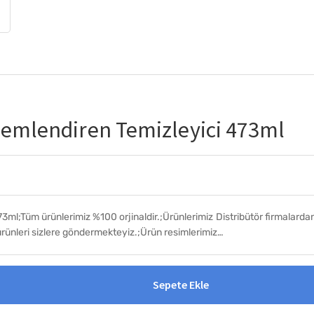
 Nemlendiren Temizleyici 473ml
3ml;Tüm ürünlerimiz %100 orjinaldir.;Ürünlerimiz Distribütör firmalarda
rünleri sizlere göndermekteyiz.;Ürün resimlerimiz…
Sepete Ekle