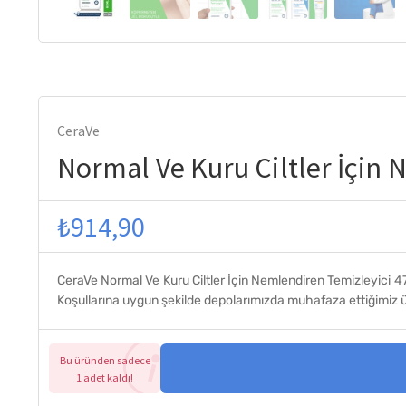
CeraVe
Normal Ve Kuru Ciltler İçin
₺
914,90
CeraVe Normal Ve Kuru Ciltler İçin Nemlendiren Temizleyici 47
Koşullarına uygun şekilde depolarımızda muhafaza ettiğimiz ü
Bu üründen sadece
1 adet kaldı!