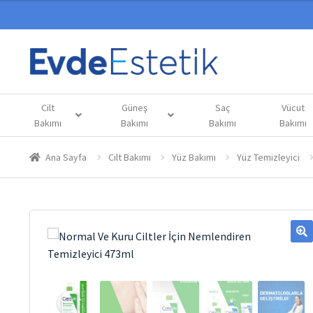
Cilt
Güneş
Saç
Vücut
Bakımı
Bakımı
Bakımı
Bakımı
Ana Sayfa
Cilt Bakımı
Yüz Bakımı
Yüz Temizleyici
🔍