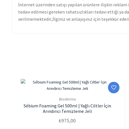
İnternet üzerinden satışı yapılan ürünlere ilişkin reklam 
tedavı edilmesi gereken rahatsızlıkları tedavı ettiği ya 
verilmemektedir.;İlginiz ve anlayışınız için teşekkür ederi
Bioderma
Sébium Foaming Gel 500ml | Yağlı Ciltler İçin
Arındırıcı Temizleme Jeli
₺
975,00