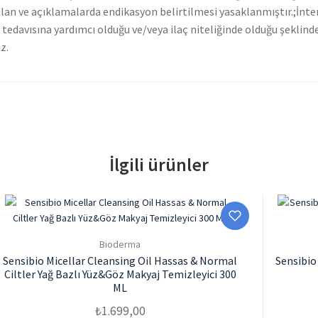
ilan ve açıklamalarda endikasyon belirtilmesi yasaklanmıştır.;İnter
da tedavısına yardımcı olduğu ve/veya ilaç niteliğinde olduğu şeklin
z.
İlgili ürünler
Bioderma
Sensibio Micellar Cleansing Oil Hassas & Normal
Sensibio
Ciltler Yağ Bazlı Yüz&Göz Makyaj Temizleyici 300
ML
₺
1.699,00