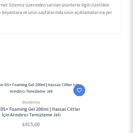
net Sitemiz üzerinden satılan ürünlerle ilgili özellikle
de beyanlara ve ürün sayfalarında ürün açıklamalarına yer
Bioderma
 DS+ Foaming Gel 200ml | Hassas Ciltler
İçin Arındırıcı Temizleme Jeli
₺
915,00