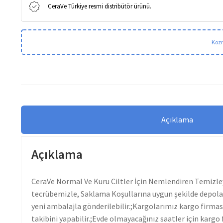
CeraVe Türkiye resmi distribütör ürünü.
Kozm
Açıklama
Açıklama
CeraVe Normal Ve Kuru Ciltler İçin Nemlendiren Temizleyi
tecrübemizle, Saklama Koşullarına uygun şekilde depolar
yeni ambalajla gönderilebilir.;Kargolarımız kargo firmas
takibini yapabilir.;Evde olmayacağınız saatler için kargo 