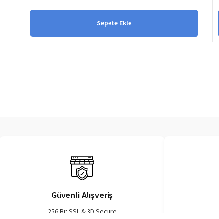
Sepete Ekle
Güvenli Alışveriş
256 Bit SSL & 3D Secure