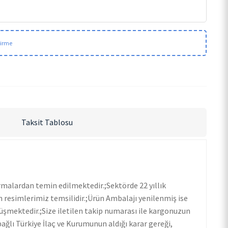
dirme
Taksit Tablosu
rmalardan temin edilmektedir.;Sektörde 22 yıllık
resimlerimiz temsilidir.;Ürün Ambalajı yenilenmiş ise
üşmektedir.;Size iletilen takip numarası ile kargonuzun
bağlı Türkiye İlaç ve Kurumunun aldığı karar gereği,