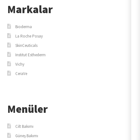
Markalar
Bioderma
La Roche Posay
SkinCeuticals
Institut Esthederm
Vichy
CeraVe
Menüler
Cilt Bakımı
Güneş Bakımı