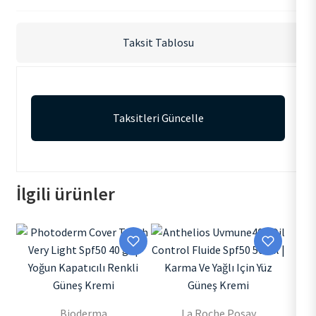
Taksit Tablosu
Taksitleri Güncelle
İlgili ürünler
Bioderma
La Roche Posay