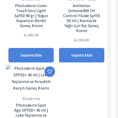
Photoderm Cover
Anthelios
Touch Very Light
Uvmune400 Oil
Spf50 40 gr | Yoğun
Control Fluide Spf50
Kapatıcılı Renkli
50 ml | Karma Ve
Güneş Kremi
Yağlı Için Yüz Güneş
Kremi
₺
1.085,00
₺
1.900,00
Sepete Ekle
Sepete Ekle
Bioderma
Photoderm Spot
Age SPF50+ 40 ml |
Leke Yaşlanma ve