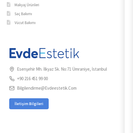
Makyaj Ürünleri
Saç Bakımı
Vücut Bakımı
Esenşehir Mh. İlkyaz Sk. No:71 Ümraniye, İstanbul
+90 216 451 99 00
Bilgilendirme@evdeestetik.com
İletişim Bilgileri