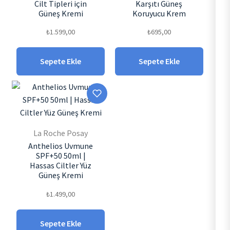
Cilt Tipleri için
Karşıtı Güneş
Güneş Kremi
Koruyucu Krem
₺
1.599,00
₺
695,00
Sepete Ekle
Sepete Ekle
La Roche Posay
Anthelios Uvmune
SPF+50 50ml |
Hassas Ciltler Yüz
Güneş Kremi
₺
1.499,00
Sepete Ekle