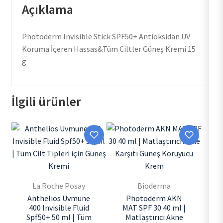
Açıklama
Photoderm Invisible Stick SPF50+ Antioksidan UV
Koruma İçeren Hassas&Tüm Ciltler Güneş Kremi 15
g
İlgili ürünler
La Roche Posay
Bioderma
Anthelios Uvmune
Photoderm AKN
400 Invisible Fluid
MAT SPF 30 40 ml |
Spf50+ 50 ml | Tüm
Matlaştırıcı Akne