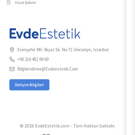
Vücut Bakımı
Esenşehir Mh. İlkyaz Sk. No:71 Ümraniye, İstanbul
+90 216 451 99 00
Bilgilendirme@evdeestetik.com
İletişim Bilgileri
© 2026 EvdeEstetik.com - Tüm Hakları Saklıdır.