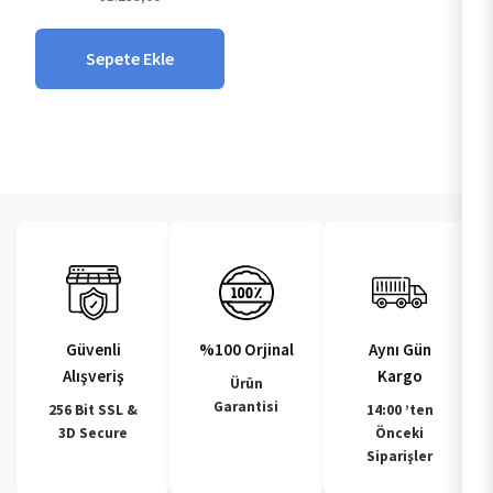
Sepete Ekle
Güvenli
%100 Orjinal
Aynı Gün
Alışveriş
Kargo
Ürün
Garantisi
256 Bit SSL &
14:00 ’ten
3D Secure
Önceki
Siparişler