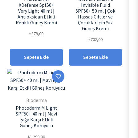
XDefense Spf50+
Invisible Fluid
Very Light 40 ml |
SPF50+ 50 ml | Çok
Antioksidan Etkili
Hassas Ciltler ve
Renkli Güneş Kremi
Çocuklar İçin Yüz
Güneş Kremi
₺
879,00
₺
702,00
Sepete Ekle
Sepete Ekle
Bioderma
Photoderm M Light
SPF50+ 40 ml | Mavi
Işığa Karşı Etkili
Güneş Koruyucu
₺
1.299,00