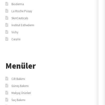
Bioderma
La Roche Posay
SkinCeuticals
Institut Esthederm
Vichy
CeraVe
Menüler
Cilt Bakımı
Güneş Bakımı
Makyaj Ürünleri
Saç Bakımı