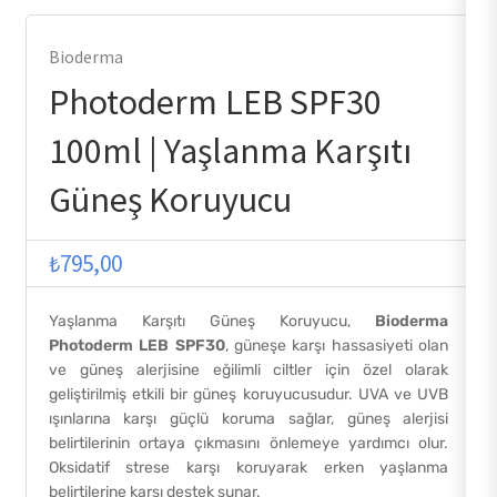
Bioderma
Photoderm LEB SPF30
100ml | Yaşlanma Karşıtı
Güneş Koruyucu
₺
795,00
Yaşlanma Karşıtı Güneş Koruyucu,
Bioderma
Photoderm LEB SPF30
, güneşe karşı hassasiyeti olan
ve güneş alerjisine eğilimli ciltler için özel olarak
geliştirilmiş etkili bir güneş koruyucusudur. UVA ve UVB
ışınlarına karşı güçlü koruma sağlar, güneş alerjisi
belirtilerinin ortaya çıkmasını önlemeye yardımcı olur.
Oksidatif strese karşı koruyarak erken yaşlanma
belirtilerine karşı destek sunar.