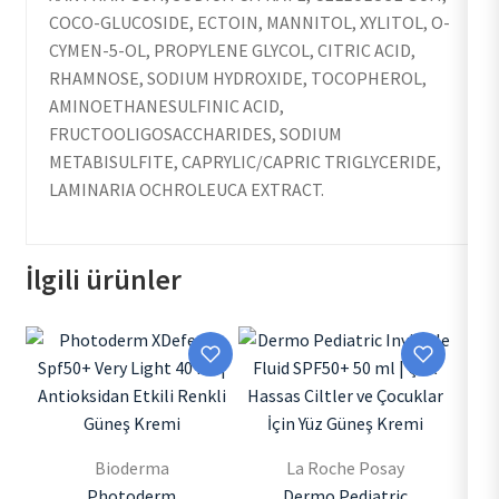
COCO-GLUCOSIDE, ECTOIN, MANNITOL, XYLITOL, O-
CYMEN-5-OL, PROPYLENE GLYCOL, CITRIC ACID,
RHAMNOSE, SODIUM HYDROXIDE, TOCOPHEROL,
AMINOETHANESULFINIC ACID,
FRUCTOOLIGOSACCHARIDES, SODIUM
METABISULFITE, CAPRYLIC/CAPRIC TRIGLYCERIDE,
LAMINARIA OCHROLEUCA EXTRACT.
İlgili ürünler
Bioderma
La Roche Posay
Photoderm
Dermo Pediatric