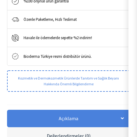
%100 orijinal ürün garantisi
Özenle Paketleme, Hızlı Teslimat
Havale ile ödemelerde sepette %2 indirim!
Bioderma Türkiye resmi distribütör ürünü.
Kozmetik ve Dermokozmetik Ürünlerde Tanıtım ve Sağlık Beyanı
Hakkında Önemli Bilgilendirme
Açıklama
Değerlendirmeler (0)