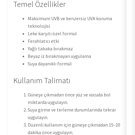
Temel Özellikler
Maksimum UVB ve benzersiz UVA koruma
teknolojisi
Leke karşıtı özel formül
Ferahlatıcı etki
Yağlı tabaka bırakmaz
Beyaz iz bırakmayan uygulama
Suya dayanıklı formül
Kullanım Talimatı
Güneşe çıkmadan önce yüz ve vücuda bol
miktarda uygulayın.
Suya girme ve terleme durumlarında tekrar
uygulayın.
Düzenli kullanım için güneşe çıkmadan 15-20
dakika önce uygulayın.