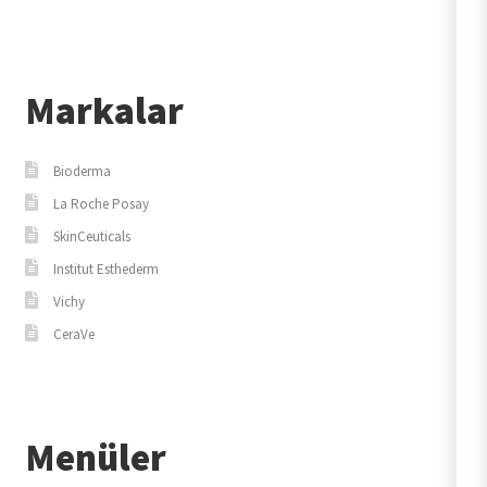
Markalar
Bioderma
La Roche Posay
SkinCeuticals
Institut Esthederm
Vichy
CeraVe
Menüler