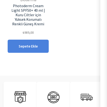
Photoderm Cream
Light SPF50+ 40 ml |
Kuru Ciltler için
Yüksek Korumalı
Renkli Güneş Kremi
₺
989,00
Sepete Ekle