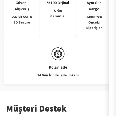
Güvenli
%100 Orjinal
Aynı Gün
Alışveriş
Kargo
Ürün
Garantisi
256 Bit SSL &
14:00 ’ten
3D Secure
Önceki
Siparişler
Kolay İade
14 Gün İçinde İade İmkanı
Müşteri Destek