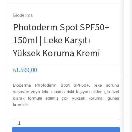
Bioderma
Photoderm Spot SPF50+
150ml | Leke Karşıtı
Yüksek Koruma Kremi
₺
1.599,00
Bioderma Photoderm Spot SPF50+, leke sorunu
yaşayan veya leke oluşma riski taşıyan ciltler için özel
olarak formüle edilmiş çok yüksek korumalı güneş
kremidir.
Photoderm