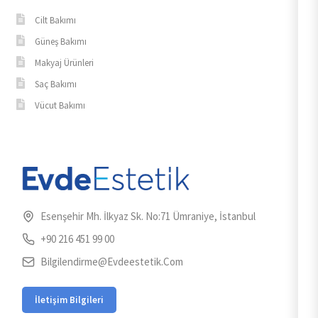
Cilt Bakımı
Güneş Bakımı
Makyaj Ürünleri
Saç Bakımı
Vücut Bakımı
Esenşehir Mh. İlkyaz Sk. No:71 Ümraniye, İstanbul
+90 216 451 99 00
Bilgilendirme@evdeestetik.com
İletişim Bilgileri