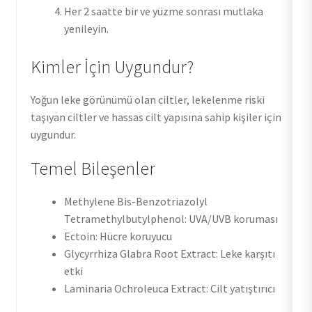
Her 2 saatte bir ve yüzme sonrası mutlaka
yenileyin.
Kimler İçin Uygundur?
Yoğun leke görünümü olan ciltler, lekelenme riski
taşıyan ciltler ve hassas cilt yapısına sahip kişiler için
uygundur.
Temel Bileşenler
Methylene Bis-Benzotriazolyl
Tetramethylbutylphenol: UVA/UVB koruması
Ectoin: Hücre koruyucu
Glycyrrhiza Glabra Root Extract: Leke karşıtı
etki
Laminaria Ochroleuca Extract: Cilt yatıştırıcı