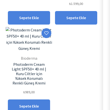
₺
1.599,00
Sepete Ekle
Sepete Ekle
Bioderma
Photoderm Cream
Light SPF50+ 40 ml |
Kuru Ciltler için
Yüksek Korumalı
Renkli Güneş Kremi
₺
989,00
Sepete Ekle