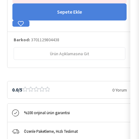
Sepete Ekle
Barkod:
3701129804438
Ürün Açıklamasına Git
0.0/5
0 Yorum
%100 orijinal ürün garantisi
Özenle Paketleme, Hızlı Teslimat