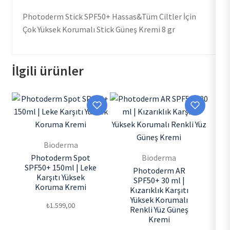
Photoderm Stick SPF50+ Hassas&Tüm Ciltler İçin
Çok Yüksek Korumalı Stick Güneş Kremi 8 gr
İlgili ürünler
Bioderma
Photoderm Spot
Bioderma
SPF50+ 150ml | Leke
Photoderm AR
Karşıtı Yüksek
SPF50+ 30 ml |
Koruma Kremi
Kızarıklık Karşıtı
Yüksek Korumalı
₺
1.599,00
Renkli Yüz Güneş
Kremi