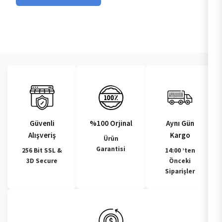
Güvenli
%100 Orjinal
Aynı Gün
Alışveriş
Kargo
Ürün
Garantisi
256 Bit SSL &
14:00 ’ten
3D Secure
Önceki
Siparişler