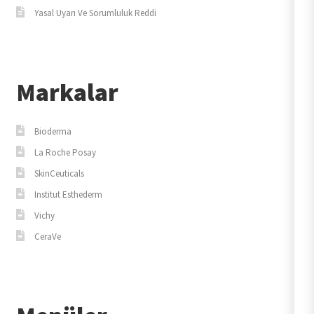
Yasal Uyarı Ve Sorumluluk Reddi
Markalar
Bioderma
La Roche Posay
SkinCeuticals
Institut Esthederm
Vichy
CeraVe