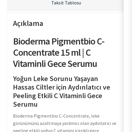
Taksit Tablosu
Açıklama
Bioderma Pigmentbio C-
Concentrate 15 ml | C
Vitaminli Gece Serumu
Yoğun Leke Sorunu Yaşayan
Hassas Ciltler için Aydınlatıcı ve
Peeling Etkili C Vitaminli Gece
Serumu
Bioderma Pigmentbio C-Concentrate, leke
görünümünü azaltmaya yardımcı olan aydınlatıcı ve
peeling etkili yoğun C vitamini içerikli gece