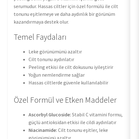
serumudur. Hassas ciltler için özel formülü ile cilt
tonunu eşitlemeye ve daha aydınlık bir görünüm
kazandırmaya destek olur.
Temel Faydaları
Leke görünümünü azaltır
Cilt tonunu aydınlatır
Peeling etkisi ile cilt dokusunu iyileştirir
Yoğun nemlendirme sağlar
Hassas ciltlerde güvenle kullanılabilir
Özel Formül ve Etken Maddeler
Ascorbyl Glucoside:
Stabil C vitamini formu,
güçlü antioksidan etkisi ile cildi aydınlatır
Niacinamide:
Cilt tonunu eşitler, leke
görünümünü azaltır