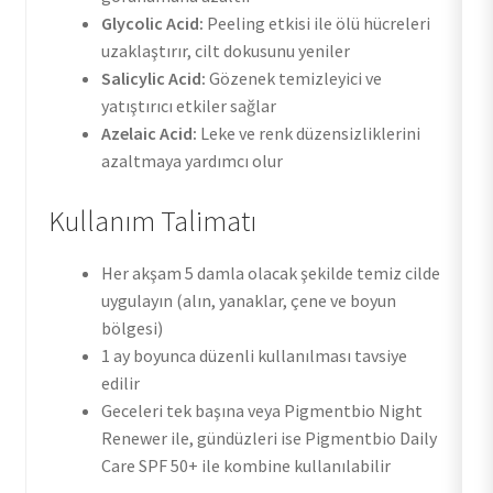
Glycolic Acid:
Peeling etkisi ile ölü hücreleri
uzaklaştırır, cilt dokusunu yeniler
Salicylic Acid:
Gözenek temizleyici ve
yatıştırıcı etkiler sağlar
Azelaic Acid:
Leke ve renk düzensizliklerini
azaltmaya yardımcı olur
Kullanım Talimatı
Her akşam 5 damla olacak şekilde temiz cilde
uygulayın (alın, yanaklar, çene ve boyun
bölgesi)
1 ay boyunca düzenli kullanılması tavsiye
edilir
Geceleri tek başına veya Pigmentbio Night
Renewer ile, gündüzleri ise Pigmentbio Daily
Care SPF 50+ ile kombine kullanılabilir