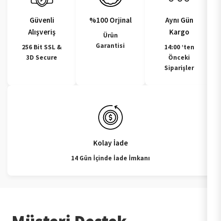
Güvenli
%100 Orjinal
Aynı Gün
Alışveriş
Kargo
Ürün
Garantisi
256 Bit SSL &
14:00 ’ten
3D Secure
Önceki
Siparişler
Kolay İade
14 Gün İçinde İade İmkanı