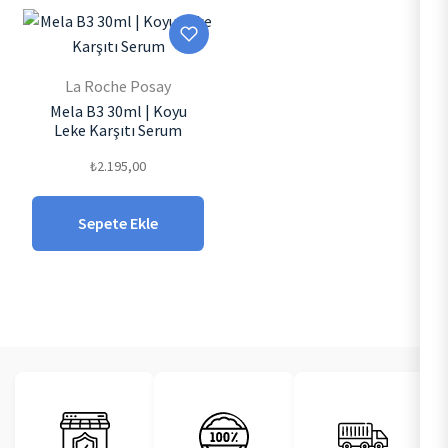
La Roche Posay
Mela B3 30ml | Koyu
Leke Karşıtı Serum
₺
2.195,00
Sepete Ekle