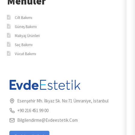
Menüler
Cilt Bakımı
Güneş Bakımı
Makyaj Ürünleri
Saç Bakımı
Vücut Bakımı
Esenşehir Mh. İlkyaz Sk. No:71 Ümraniye, İstanbul
+90 216 451 99 00
Bilgilendirme@evdeestetik.com