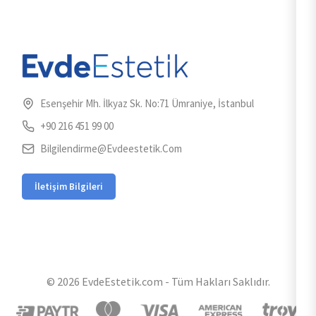
Esenşehir Mh. İlkyaz Sk. No:71 Ümraniye, İstanbul
+90 216 451 99 00
Bilgilendirme@evdeestetik.com
İletişim Bilgileri
© 2026 EvdeEstetik.com - Tüm Hakları Saklıdır.