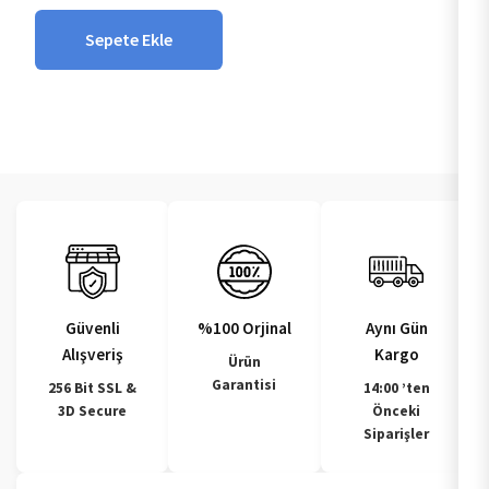
Sepete Ekle
Güvenli
%100 Orjinal
Aynı Gün
Alışveriş
Kargo
Ürün
Garantisi
256 Bit SSL &
14:00 ’ten
3D Secure
Önceki
Siparişler