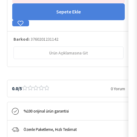
Sepete Ekle
Barkod:
3760201231142
Ürün Açıklamasına Git
0.0/5
0 Yorum
%100 orijinal ürün garantisi
Özenle Paketleme, Hızlı Teslimat