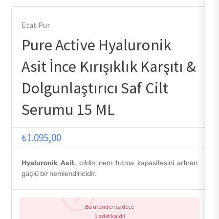
Etat Pur
Pure Active Hyaluronik
Asit İnce Kırışıklık Karşıtı &
Dolgunlaştırıcı Saf Cilt
Serumu 15 ML
₺
1.095,00
Hyaluronik Asit
, cildin nem tutma kapasitesini artıran
güçlü bir nemlendiricidir.
Bu üründen sadece
1 adet kaldı!