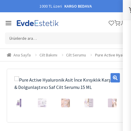
1000 TL üzeri
KARGO BEDAVA
Ara:
Ana Sayfa
Cilt Bakımı
Cilt Serumu
Pure Active Hyaluronik
🔍