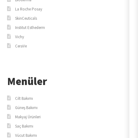
La Roche Posay
SkinCeuticals
Institut Esthederm
Vichy
CeraVe
Menüler
Cilt Bakımı
Güneş Bakımı
Makyaj Ürünleri
Saç Bakımı
Vücut Bakımı