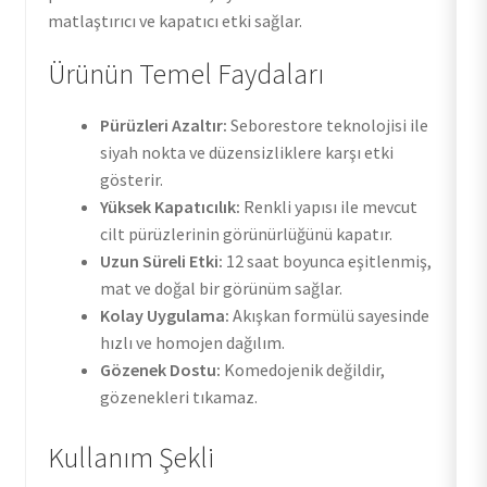
matlaştırıcı ve kapatıcı etki sağlar.
Ürünün Temel Faydaları
Pürüzleri Azaltır:
Seborestore teknolojisi ile
siyah nokta ve düzensizliklere karşı etki
gösterir.
Yüksek Kapatıcılık:
Renkli yapısı ile mevcut
cilt pürüzlerinin görünürlüğünü kapatır.
Uzun Süreli Etki:
12 saat boyunca eşitlenmiş,
mat ve doğal bir görünüm sağlar.
Kolay Uygulama:
Akışkan formülü sayesinde
hızlı ve homojen dağılım.
Gözenek Dostu:
Komedojenik değildir,
gözenekleri tıkamaz.
Kullanım Şekli