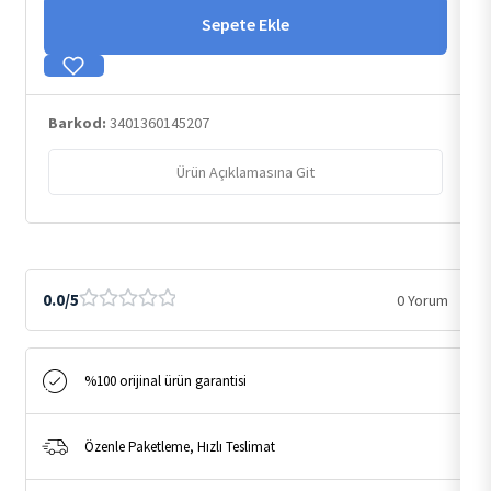
Sepete Ekle
Barkod:
3401360145207
Ürün Açıklamasına Git
0.0/5
0 Yorum
%100 orijinal ürün garantisi
Özenle Paketleme, Hızlı Teslimat