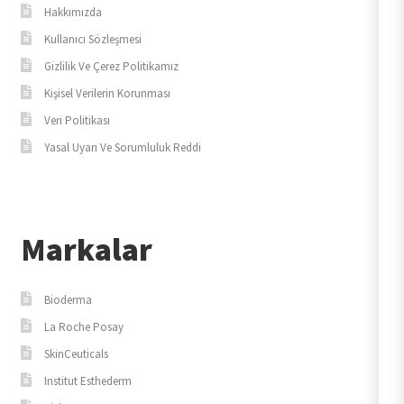
Hakkımızda
Kullanıcı Sözleşmesi
Gizlilik Ve Çerez Politikamız
Kişisel Verilerin Korunması
Veri Politikası
Yasal Uyarı Ve Sorumluluk Reddi
Markalar
Bioderma
La Roche Posay
SkinCeuticals
Institut Esthederm