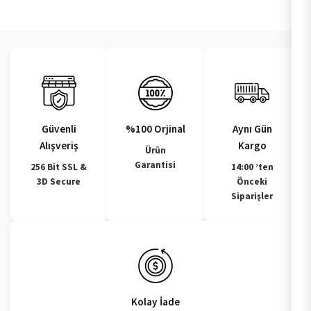
Güvenli
%100 Orjinal
Aynı Gün
Alışveriş
Kargo
Ürün
Garantisi
256 Bit SSL &
14:00 ’ten
3D Secure
Önceki
Siparişler
Kolay İade