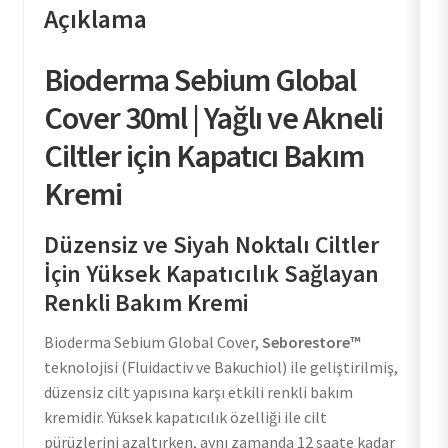
Açıklama
Bioderma Sebium Global
Cover 30ml | Yağlı ve Akneli
Ciltler için Kapatıcı Bakım
Kremi
Düzensiz ve Siyah Noktalı Ciltler
İçin Yüksek Kapatıcılık Sağlayan
Renkli Bakım Kremi
Bioderma Sebium Global Cover,
Seborestore™
teknolojisi (Fluidactiv ve Bakuchiol) ile geliştirilmiş,
düzensiz cilt yapısına karşı etkili renkli bakım
kremidir. Yüksek kapatıcılık özelliği ile cilt
pürüzlerini azaltırken, aynı zamanda 12 saate kadar