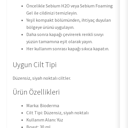
Öncelikle Sebium H2O veya Sebium Foaming
Gel ile cildinizi temizleyin.
Yeşil kompakt bölümünden, ihtiyaç duyulan
bölgeye ürünü uygulayın.
Daha sonra kapağı çevirerek renkli sıvıyı
yüzün tamamına eşit olarak yayın.
Her kullanım sonrası kapağı sıkıca kapatın.
Uygun Cilt Tipi
Düzensiz, siyah noktalı ciltler.
Ürün Özellikleri
Marka: Bioderma
Cilt Tipi: Düzensiz, siyah noktalı
Kullanım Alanı: Yüz
Boyut: 30 ml