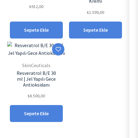
Kremi
₺
912,00
₺
1.599,00
Sepete Ekle
Sepete Ekle
SkinCeuticals
Resveratrol B/E 30
ml | Jel Yapılı Gece
Antioksidanı
₺
8.500,00
Sepete Ekle