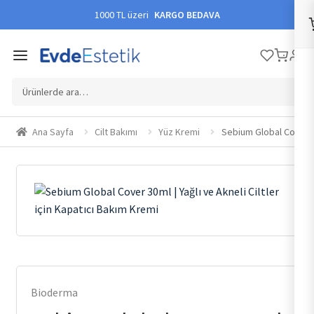
1000 TL üzeri
KARGO BEDAVA
Ara:
Ana Sayfa
Cilt Bakımı
Yüz Kremi
Sebium Global Cover 30m
Bioderma