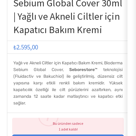
Sebium Global Cover 30ml
| Yağlı ve Akneli Ciltler için
Kapatıcı Bakım Kremi
₺
2.595,00
Yağlı ve Akneli Ciltler için Kapatıcı Bakım Kremi, Bioderma
Sebium Global Cover,
Seborestore™
teknolojisi
(Fluidactiv ve Bakuchiol) ile geliştirilmiş, düzensiz cilt
yapısına karşı etkili renkli bakım kremidir. Yüksek
kapatıcılık özelliği ile cilt pürüzlerini azaltırken, aynı
zamanda 12 saate kadar matlaştırıcı ve kapatıcı etki
sağlar.
Bu üründen sadece
1 adet kaldı!