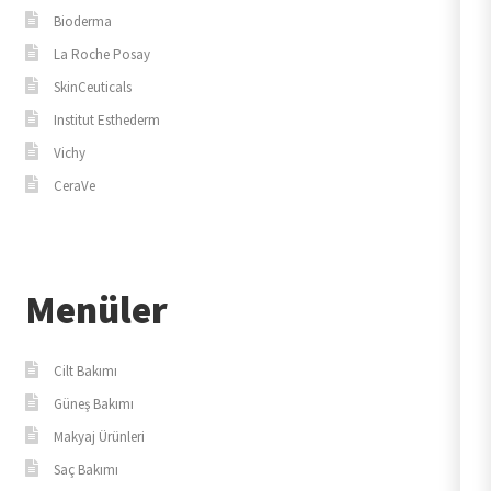
Bioderma
La Roche Posay
SkinCeuticals
Institut Esthederm
Vichy
CeraVe
Menüler
Cilt Bakımı
Güneş Bakımı
Makyaj Ürünleri
Saç Bakımı