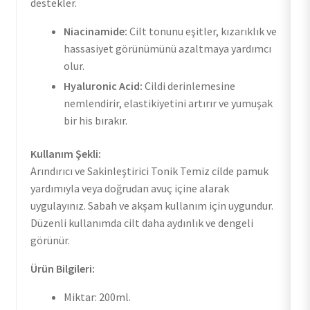
destekler.
Niacinamide:
Cilt tonunu eşitler, kızarıklık ve
hassasiyet görünümünü azaltmaya yardımcı
olur.
Hyaluronic Acid:
Cildi derinlemesine
nemlendirir, elastikiyetini artırır ve yumuşak
bir his bırakır.
Kullanım Şekli:
Arındırıcı ve Sakinleştirici Tonik Temiz cilde pamuk
yardımıyla veya doğrudan avuç içine alarak
uygulayınız. Sabah ve akşam kullanım için uygundur.
Düzenli kullanımda cilt daha aydınlık ve dengeli
görünür.
Ürün Bilgileri:
Miktar: 200ml.