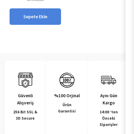
Sepete Ekle
Güvenli
%100 Orjinal
Aynı Gün
Alışveriş
Kargo
Ürün
Garantisi
256 Bit SSL &
14:00 ’ten
3D Secure
Önceki
Siparişler