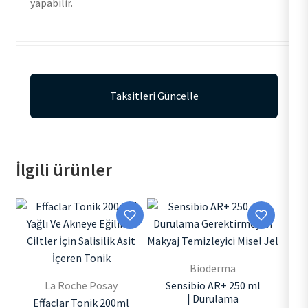
yapabilir.
Taksitleri Güncelle
İlgili ürünler
Bioderma
La Roche Posay
Sensibio AR+ 250 ml
| Durulama
Effaclar Tonik 200ml