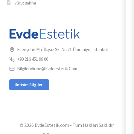
Vücut Bakımı
Esenşehir Mh. İlkyaz Sk. No:71 Ümraniye, İstanbul
+90 216 451 99 00
Bilgilendirme@evdeestetik.com
İletişim Bilgileri
© 2026 EvdeEstetik.com - Tüm Hakları Saklıdır.