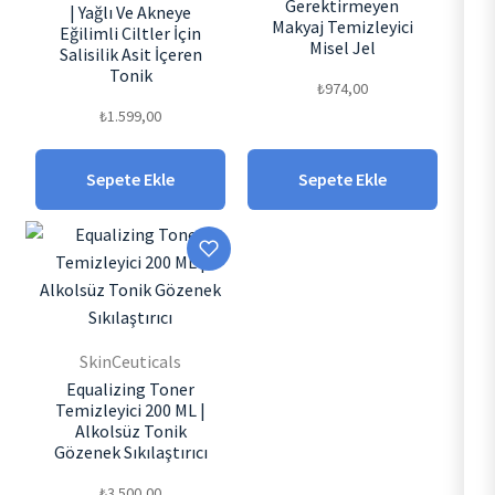
Gerektirmeyen
| Yağlı Ve Akneye
Makyaj Temizleyici
Eğilimli Ciltler İçin
Misel Jel
Salisilik Asit İçeren
Tonik
₺
974,00
₺
1.599,00
Sepete Ekle
Sepete Ekle
SkinCeuticals
Equalizing Toner
Temizleyici 200 ML |
Alkolsüz Tonik
Gözenek Sıkılaştırıcı
₺
3.500,00