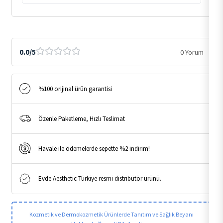
0.0/5
0 Yorum
%100 orijinal ürün garantisi
Özenle Paketleme, Hızlı Teslimat
Havale ile ödemelerde sepette %2 indirim!
Evde Aesthetic Türkiye resmi distribütör ürünü.
Kozmetik ve Dermokozmetik Ürünlerde Tanıtım ve Sağlık Beyanı