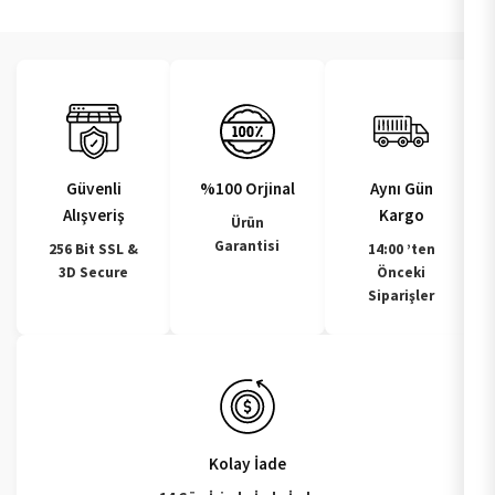
Güvenli
%100 Orjinal
Aynı Gün
Alışveriş
Kargo
Ürün
Garantisi
256 Bit SSL &
14:00 ’ten
3D Secure
Önceki
Siparişler
Kolay İade