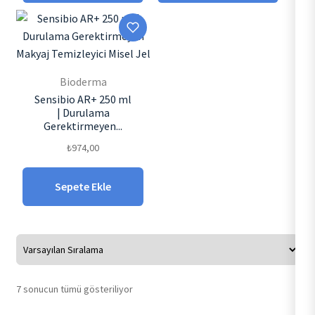
Bioderma
Sensibio AR+ 250 ml
| Durulama
Gerektirmeyen...
₺
974,00
Sepete Ekle
7 sonucun tümü gösteriliyor