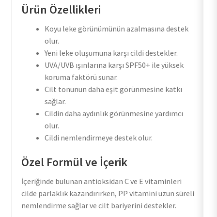
Ürün Özellikleri
Koyu leke görünümünün azalmasına destek
olur.
Yeni leke oluşumuna karşı cildi destekler.
UVA/UVB ışınlarına karşı SPF50+ ile yüksek
koruma faktörü sunar.
Cilt tonunun daha eşit görünmesine katkı
sağlar.
Cildin daha aydınlık görünmesine yardımcı
olur.
Cildi nemlendirmeye destek olur.
Özel Formül ve İçerik
İçeriğinde bulunan antioksidan C ve E vitaminleri
cilde parlaklık kazandırırken, PP vitamini uzun süreli
nemlendirme sağlar ve cilt bariyerini destekler.