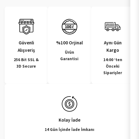
Güvenli
%100 Orjinal
Aynı Gün
Alışveriş
Kargo
Ürün
Garantisi
256 Bit SSL &
14:00 ’ten
3D Secure
Önceki
Siparişler
Kolay İade
14 Gün İçinde İade İmkanı