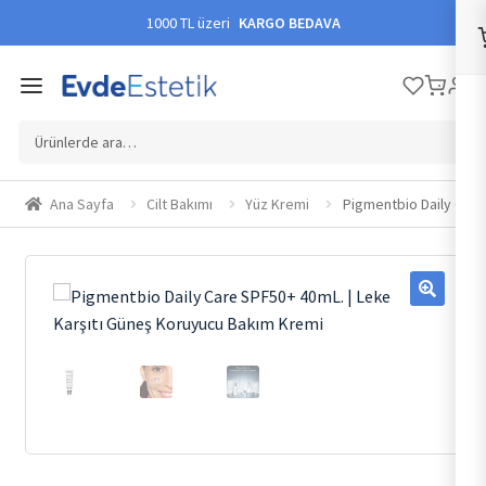
1000 TL üzeri
KARGO BEDAVA
Ara:
Ana Sayfa
Cilt Bakımı
Yüz Kremi
Pigmentbio Daily Care
🔍