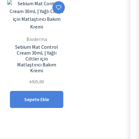
Bioderma
Sebium Mat Control
Cream 30mL | Yağlı
Ciltler için
Matlaştırıcı Bakım
Kremi
₺
925,00
Sepete Ekle