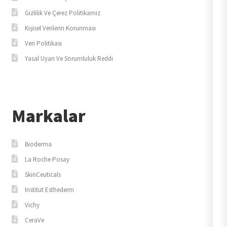
Gizlilik Ve Çerez Politikamız
Kişisel Verilerin Korunması
Veri Politikası
Yasal Uyarı Ve Sorumluluk Reddi
Markalar
Bioderma
La Roche Posay
SkinCeuticals
Institut Esthederm
Vichy
CeraVe