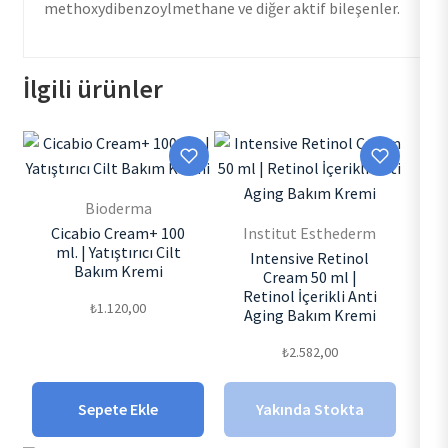
methoxydibenzoylmethane ve diğer aktif bileşenler.
İlgili ürünler
Bioderma
Cicabio Cream+ 100
Institut Esthederm
ml. | Yatıştırıcı Cilt
Intensive Retinol
Bakım Kremi
Cream 50 ml |
Retinol İçerikli Anti
₺
1.120,00
Aging Bakım Kremi
₺
2.582,00
Sepete Ekle
Yakında Stokta