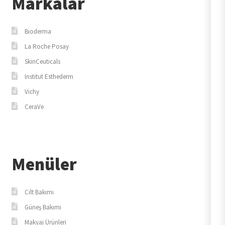
Markalar
Bioderma
La Roche Posay
SkinCeuticals
Institut Esthederm
Vichy
CeraVe
Menüler
Cilt Bakımı
Güneş Bakımı
Makyaj Ürünleri