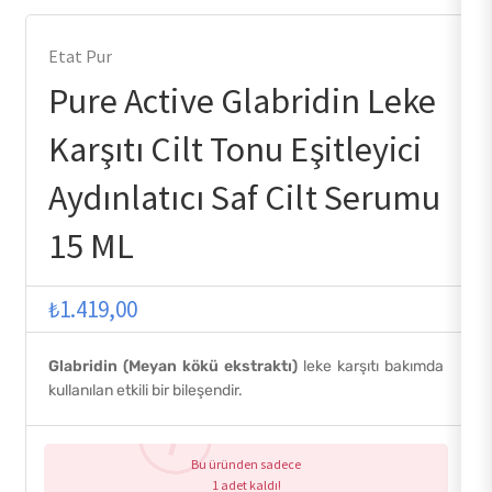
Etat Pur
Pure Active Glabridin Leke
Karşıtı Cilt Tonu Eşitleyici
Aydınlatıcı Saf Cilt Serumu
15 ML
₺
1.419,00
Glabridin (Meyan kökü ekstraktı)
leke karşıtı bakımda
kullanılan etkili bir bileşendir.
Bu üründen sadece
1 adet kaldı!