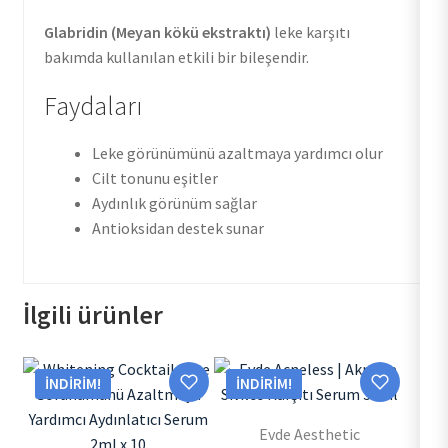
Glabridin (Meyan kökü ekstraktı)
leke karşıtı
bakımda kullanılan etkili bir bileşendir.
Faydaları
Leke görünümünü azaltmaya yardımcı olur
Cilt tonunu eşitler
Aydınlık görünüm sağlar
Antioksidan destek sunar
İlgili ürünler
İNDIRIM!
İNDIRIM!
Evde Aesthetic