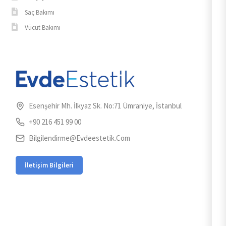
Saç Bakımı
Vücut Bakımı
Esenşehir Mh. İlkyaz Sk. No:71 Ümraniye, İstanbul
+90 216 451 99 00
Bilgilendirme@evdeestetik.com
İletişim Bilgileri