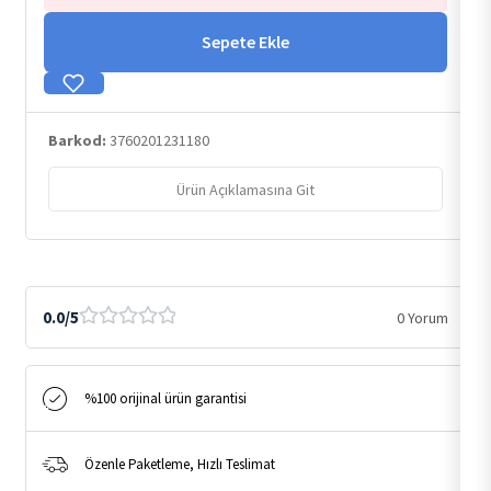
Sepete Ekle
Barkod:
3760201231180
Ürün Açıklamasına Git
0.0/5
0 Yorum
%100 orijinal ürün garantisi
Özenle Paketleme, Hızlı Teslimat