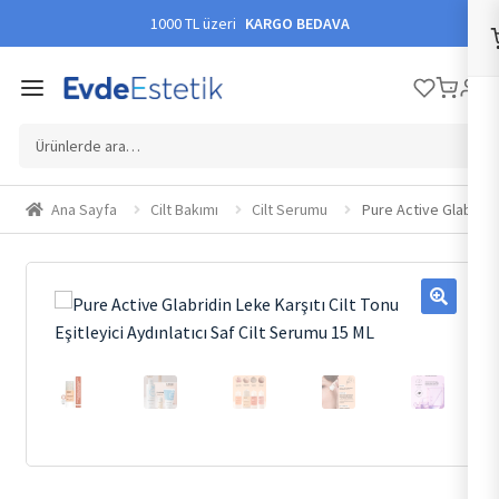
1000 TL üzeri
KARGO BEDAVA
Ara:
Ana Sayfa
Cilt Bakımı
Cilt Serumu
Pure Active Glabridin 
🔍