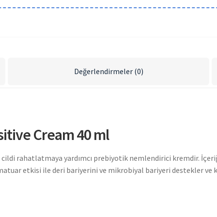
Değerlendirmeler (0)
itive Cream 40 ml
ildi rahatlatmaya yardımcı prebiyotik nemlendirici kremdir. İçeri
tuar etkisi ile deri bariyerini ve mikrobiyal bariyeri destekler ve k