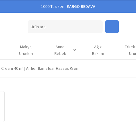
1000 TL üzeri
KARGO BEDAVA
Makyaj
Anne
Ağız
Erkek
Ürünleri
Bebek
Bakımı
Ürün
e Cream 40 ml | Antienflamatuar Hassas Krem