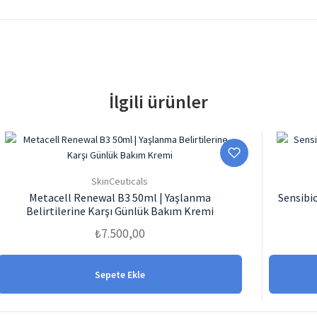
İlgili ürünler
SkinCeuticals
Metacell Renewal B3 50ml | Yaşlanma
Sensibi
Belirtilerine Karşı Günlük Bakım Kremi
₺
7.500,00
Sepete Ekle