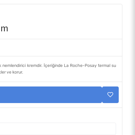
em
 nemlendirici kremdir. İçeriğinde La Roche-Posay termal su
kler ve korur.