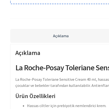
Açıklama
Açıklama
La Roche-Posay Toleriane Sens
La Roche-Posay Toleriane Sensitive Cream 40 ml, hassas c
çocuklar ve bebekler tarafından kullanılabilir. Antienflama
Ürün Özellikleri
Hassas ciltler için prebiyotik nemlendirici krem.