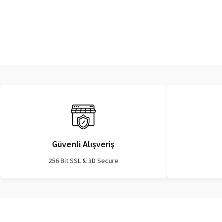
Güvenli Alışveriş
256 Bit SSL & 3D Secure