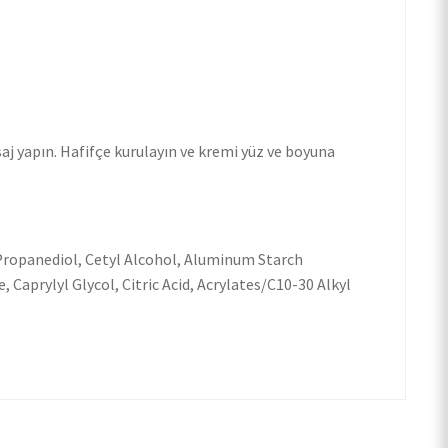
aj yapın. Hafifçe kurulayın ve kremi yüz ve boyuna
Propanediol, Cetyl Alcohol, Aluminum Starch
Caprylyl Glycol, Citric Acid, Acrylates/C10-30 Alkyl