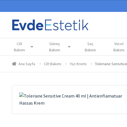
Cilt
Güneş
Saç
Vücut
Bakımı
Bakımı
Bakımı
Bakımı
Ana Sayfa
Cilt Bakımı
Yüz Kremi
Toleriane Sensitiv