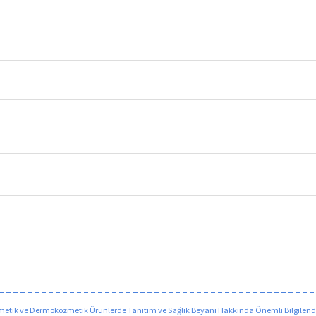
etik ve Dermokozmetik Ürünlerde Tanıtım ve Sağlık Beyanı Hakkında Önemli Bilgilen