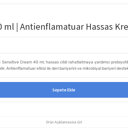
0 ml | Antienflamatuar Hassas Kr
Sensitive Cream 40 ml, hassas cildi rahatlatmaya yardımcı prebiyotik
lir. Antienflamatuar etkisi ile deri bariyerini ve mikrobiyal bariyeri deste
Sepete Ekle
Ürün Açıklamasına Git