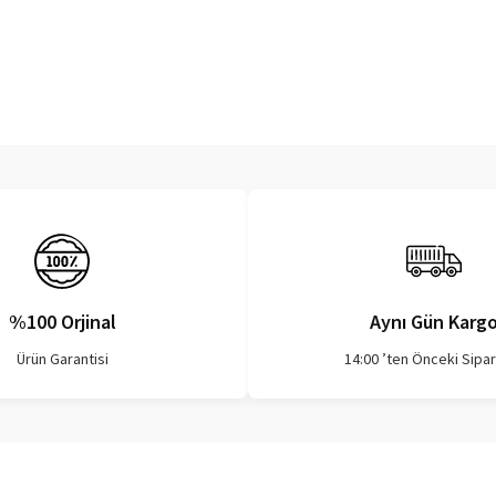
%100 Orjinal
Aynı Gün Karg
Ürün Garantisi
14:00 ’ten Önceki Sipar