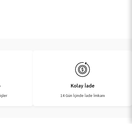
o
Kolay İade
işler
14 Gün İçinde İade İmkanı