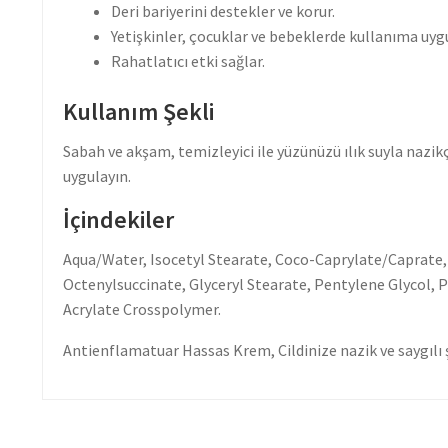
Deri bariyerini destekler ve korur.
Yetişkinler, çocuklar ve bebeklerde kullanıma uyg
Rahatlatıcı etki sağlar.
Kullanım Şekli
Sabah ve akşam, temizleyici ile yüzünüzü ılık suyla nazi
uygulayın.
İçindekiler
Aqua/Water, Isocetyl Stearate, Coco-Caprylate/Caprate,
Octenylsuccinate, Glyceryl Stearate, Pentylene Glycol, P
Acrylate Crosspolymer.
Antienflamatuar Hassas Krem, Cildinize nazik ve saygılı ş